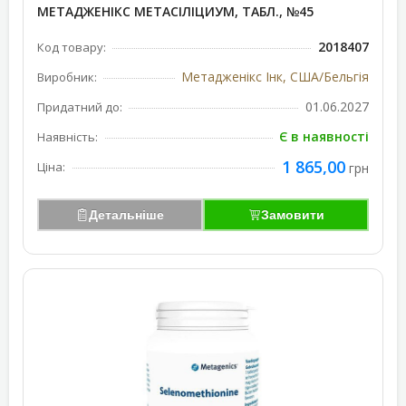
МЕТАДЖЕНІКС МЕТАСІЛІЦИУМ, ТАБЛ., №45
2018407
Код товару:
Метадженікс Інк, США/Бельгія
Виробник:
01.06.2027
Придатний до:
Є в наявності
Наявність:
1 865,00
Ціна:
грн
Детальніше
Замовити