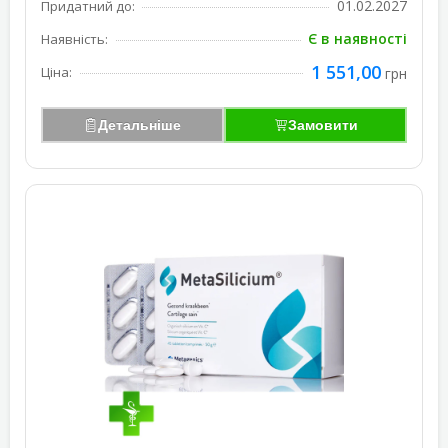
01.02.2027
Придатний до:
Є в наявності
Наявність:
1 551,00
Ціна:
грн
Детальніше
Замовити