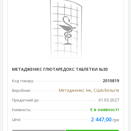
МЕТАДЖЕНІКС ГЛЮТАРЕДОКС ТАБЛЕТКИ №30
2010819
Код товару:
Метадженікс Інк, США/Бельгія
Виробник:
01.03.2027
Придатний до:
Є в наявності
Наявність:
2 447,00
Ціна:
грн