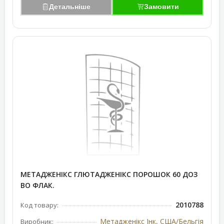
Детальніше
Замовити
МЕТАДЖЕНІКС ГЛЮТАДЖЕНІКС ПОРОШОК 60 ДОЗ
ВО ФЛАК.
2010788
Код товару:
Метадженікс Інк, США/Бельгія
Виробник: