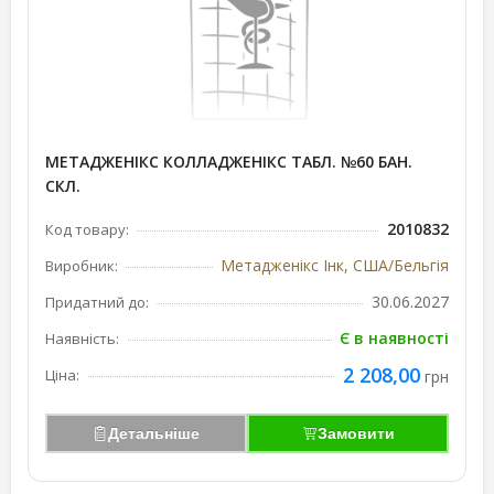
МЕТАДЖЕНІКС КОЛЛАДЖЕНІКС ТАБЛ. №60 БАН.
СКЛ.
2010832
Код товару:
Метадженікс Інк, США/Бельгія
Виробник:
30.06.2027
Придатний до:
Є в наявності
Наявність:
2 208,00
Ціна:
грн
Детальніше
Замовити