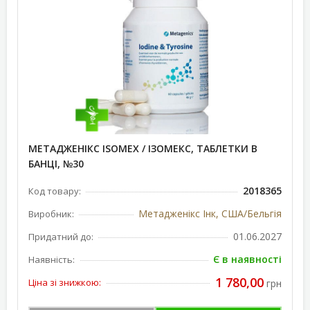
МЕТАДЖЕНІКС ISOMEX / ІЗОМЕКС, ТАБЛЕТКИ В
БАНЦІ, №30
2018365
Код товару:
Метадженікс Інк, США/Бельгія
Виробник:
01.06.2027
Придатний до:
Є в наявності
Наявність:
1 780,00
Ціна зі знижкою:
грн