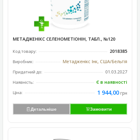
МЕТАДЖЕНІКС СЕЛЕНОМЕТІОНІН, ТАБЛ., №120
2018385
Код товару:
Метадженікс Інк, США/Бельгія
Виробник:
01.03.2027
Придатний до:
Є в наявності
Наявність:
1 944,00
Ціна:
грн
Детальніше
Замовити