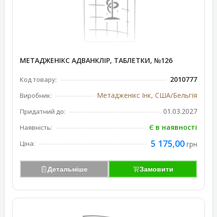
МЕТАДЖЕНІКС АДВАНКЛІР, ТАБЛЕТКИ, №126
2010777
Код товару:
Метадженікс Інк, США/Бельгія
Виробник:
01.03.2027
Придатний до:
Є в наявності
Наявність:
5 175,00
Ціна:
грн
Детальніше
Замовити