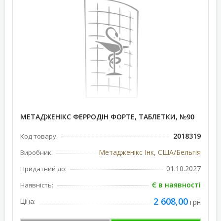
МЕТАДЖЕНІКС ФЕРРОДІН ФОРТЕ, ТАБЛЕТКИ, №90
2018319
Код товару:
Метадженікс Інк, США/Бельгія
Виробник:
01.10.2027
Придатний до:
Є в наявності
Наявність:
2 608,00
Ціна:
грн