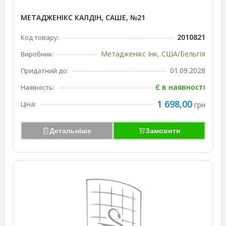
МЕТАДЖЕНІКС КАЛДІН, САШЕ, №21
2010821
Код товару:
Метадженікс Інк, США/Бельгія
Виробник:
01.09.2028
Придатний до:
Є в наявності
Наявність:
1 698,00
Ціна:
грн
Детальніше
Замовити