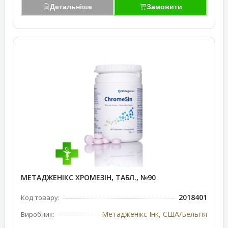
Детальніше
Замовити
МЕТАДЖЕНІКС ХРОМЕЗІН, ТАБЛ., №90
2018401
Код товару:
Метадженікс Інк, США/Бельгія
Виробник: