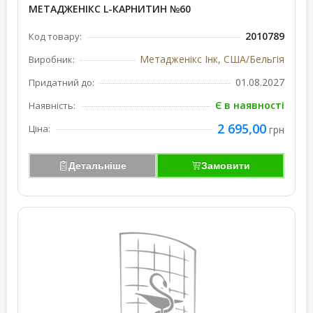
МЕТАДЖЕНІКС L-КАРНИТИН №60
2010789
Код товару:
Метадженікс Інк, США/Бельгія
Виробник:
01.08.2027
Придатний до:
Є в наявності
Наявність:
2 695,00
Ціна:
грн
Детальніше
Замовити