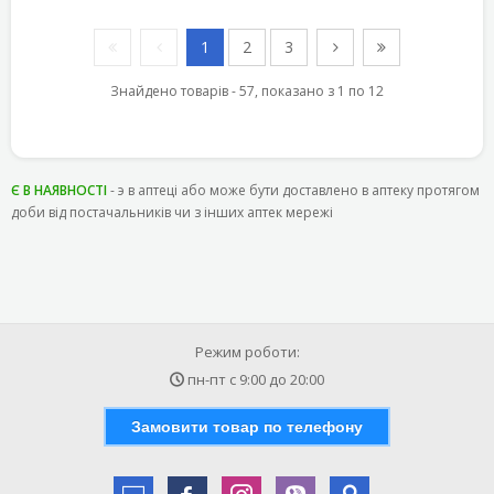
1
2
3
Знайдено товарів - 57, показано з 1 по 12
Є В НАЯВНОСТІ
- э в аптеці або може бути доставлено в аптеку протягом
доби від постачальників чи з інших аптек мережі
Режим роботи:
пн-пт с
9:00
до
20:00
Замовити товар по телефону