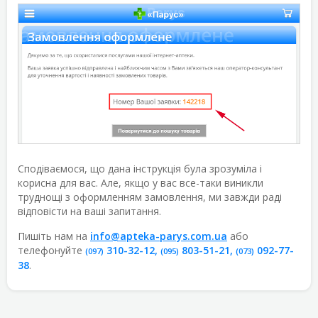
Сподіваємося, що дана інструкція була зрозуміла і
корисна для вас. Але, якщо у вас все-таки виникли
труднощі з оформленням замовлення, ми завжди раді
відповісти на ваші запитання.
Пишіть нам на
info@apteka-parys.com.ua
або
телефонуйте
310-32-12
,
803-51-21
,
092-77-
(097)
(095)
(073)
38
.