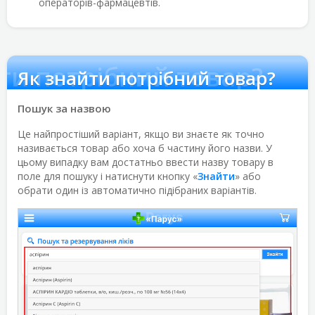
операторів-фармацевтів.
ти потрібний товар?
Як знайти потрібний товар?
Пошук за назвою
Це найпростіший варіант, якщо ви знаєте як точно
називається товар або хоча б частину його назви. У
цьому випадку вам достатньо ввести назву товару в
поле для пошуку і натиснути кнопку «
Знайти
» або
обрати один із автоматично підібраних варіантів.