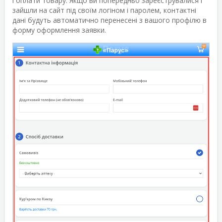
і оплати товару. Якщо ви попередньо зареєструвалися і
зайшли на сайт під своїм логіном і паролем, контактні
дані будуть автоматично перенесені з вашого профілю в
форму оформлення заявки.