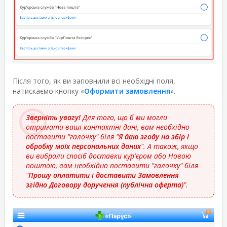
Після того, як ви заповнили всі необхідні поля,
натискаємо кнопку «
Оформити замовлення
».
Зверніть увагу!
Для того, що б ми могли
отримати ваші контактні дані, вам необхідно
поставити "галочку" біля "
Я даю згоду на збір і
обробку моїх персональних даних
". А також, якщо
ви вибрали спосіб доставки кур'єром або Новою
поштою, вам необхідно поставити "галочку" біля
"
Прошу оплатити і доставити Замовлення
згідно Договору доручення (публічна оферта)
".