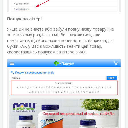
Пошук по літері
Якщо Ви не знаєте або забули повну назву товару і не
знає в якому розділі він міг би знаходитись, але
пам'ятаєте, що його назва починається, наприклад, з
букви «А», у Вас є можливість знайти цей товар,
скориставшись пошуком за літерою «А».