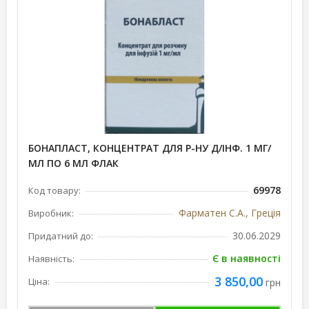
БОНАПЛАСТ, КОНЦЕНТРАТ ДЛЯ Р-НУ Д/ІНФ. 1 МГ/
МЛ ПО 6 МЛ ФЛАК
69978
Код товару:
Фарматен С.А., Греція
Виробник:
30.06.2029
Придатний до:
Є в наявності
Наявність:
3 850,00
Ціна:
грн