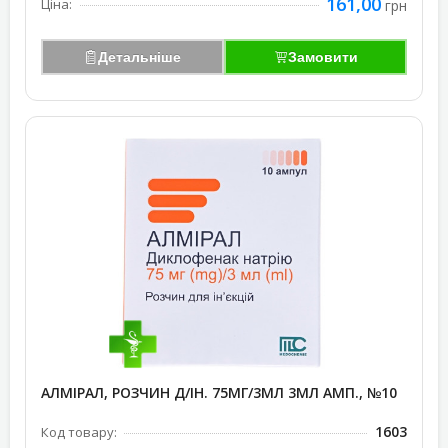
161,00
Ціна:
грн
Детальніше
Замовити
АЛМІРАЛ, РОЗЧИН Д/ІН. 75МГ/3МЛ 3МЛ АМП., №10
1603
Код товару: