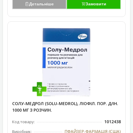
Детальніше
Замовити
СОЛУ-МЕДРОЛ (SOLU-MEDROL), ЛІОФІЛ. ПОР. Д/ІН.
1000 МГ З РОЗЧИН.
1012438
Код товару:
ПФАЙЗЕР-ФАРМАЦІЯ (США)
Виробник: