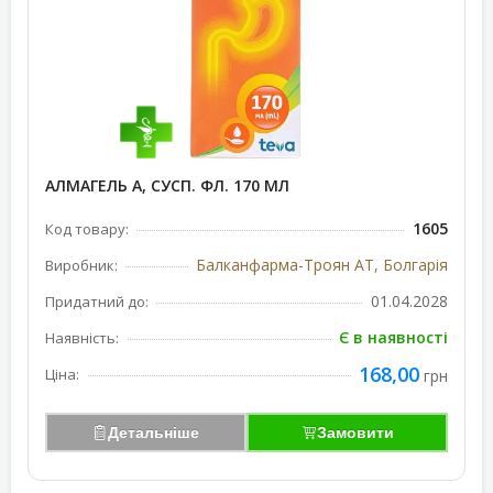
АЛМАГЕЛЬ А, СУСП. ФЛ. 170 МЛ
1605
Код товару:
Балканфарма-Троян АТ, Болгарія
Виробник:
01.04.2028
Придатний до:
Є в наявності
Наявність:
168,00
Ціна:
грн
Детальніше
Замовити