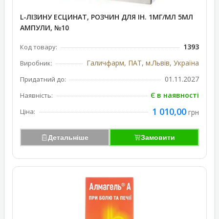
L-ЛІЗИНУ ЕСЦИНАТ, РОЗЧИН ДЛЯ ІН. 1МГ/МЛ 5МЛ
АМПУЛИ, №10
1393
Код товару:
Галичфарм, ПАТ, м.Львів, Україна
Виробник:
01.11.2027
Придатний до:
Є в наявності
Наявність:
1 010,00
Ціна:
грн
Детальніше
Замовити