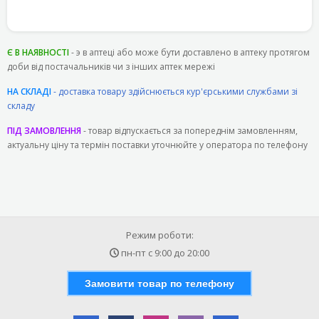
Є В НАЯВНОСТІ
- э в аптеці або може бути доставлено в аптеку протягом
доби від постачальників чи з інших аптек мережі
НА СКЛАДІ
- доставка товару здійснюється кур'єрськими службами зі
складу
ПІД ЗАМОВЛЕННЯ
- товар відпускається за попереднім замовленням,
актуальну ціну та термін поставки уточнюйте у оператора по телефону
Режим роботи:
пн-пт с
9:00
до
20:00
Замовити товар по телефону