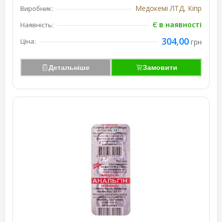
Медокемі ЛТД, Кіпр
Виробник:
Є в наявності
Наявність:
304,00
Ціна:
грн
Детальніше
Замовити