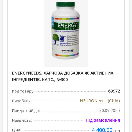
ENERGYNEEDS, ХАРЧОВА ДОБАВКА 40 АКТИВНИХ
ІНГРЕДІЄНТІВ, КАПС., №300
69972
Код товару:
NEURONeeds (США)
Виробник:
30.09.2025
Придатний до:
Під замовлення
Наявність:
4 400,00
Ціна:
грн