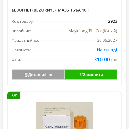
БЕЗОРНІЛ (BEZORNYL), МАЗЬ ТУБА 10 Г
2923
Код товару:
Mayinlong Ph. Co. (Китай)
Виробник:
30.06.2027
Придатний до:
На складі
Наявність:
310,00
Ціна:
грн
Детальніше
Замовити
TOP