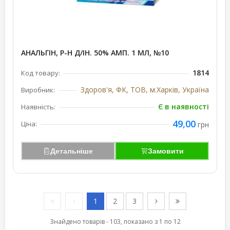
АНАЛЬГІН, Р-Н Д/ІН. 50% АМП. 1 МЛ, №10
1814
Код товару:
Здоров'я, ФК, ТОВ, м.Харків, Україна
Виробник:
Є в наявності
Наявність:
49,00
Ціна:
грн
Детальніше
Замовити
1
2
3
Знайдено товарів - 103, показано з 1 по 12