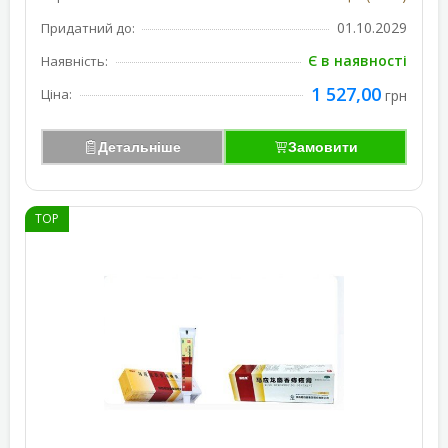
01.10.2029
Придатний до:
Є в наявності
Наявність:
1 527,00
Ціна:
грн
Детальніше
Замовити
TOP