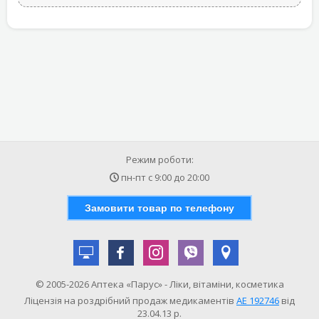
Режим роботи:
пн-пт с
9:00
до
20:00
Замовити товар по телефону
© 2005-2026 Аптека «Парус» - Ліки, вітаміни, косметика
Ліцензія на роздрібний продаж медикаментів
АE 192746
від
23.04.13 р.