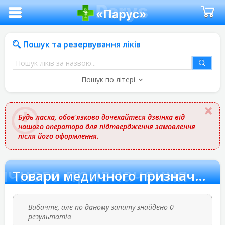
Пошук та резервування ліків
Пошук
ліків
Пошук по літері
за
назвою
Будь ласка, обов'язково дочекайтеся дзвінка від
нашого оператора для підтвердження замовлення
після його оформлення.
ичного призначення
Товари медичного призначення
Вибачте, але по даному запиту знайдено 0
результатів