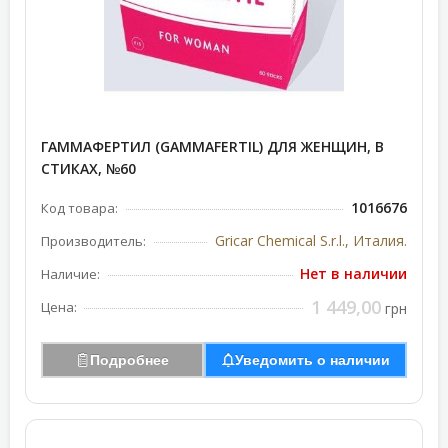
ГАММАФЕРТИЛ (GAMMAFERTIL) ДЛЯ ЖЕНЩИН, В
СТИКАХ, №60
1016676
Код товара:
Gricar Chemical S.r.l., Италия.
Производитель:
Нет в наличии
Наличие:
1 449,00
Цена:
грн
Подробнее
Уведомить о наличии