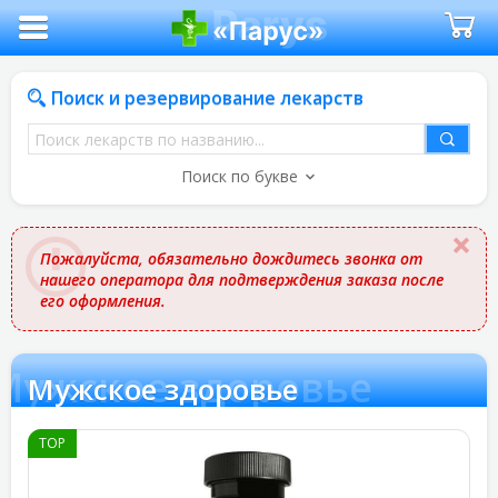
Поиск и резервирование лекарств
Поиск
лекарств
Поиск по букве
по
названию
Пожалуйста, обязательно дождитесь звонка от
нашего оператора для подтверждения заказа после
его оформления.
Мужское здоровье
Мужское здоровье
TOP