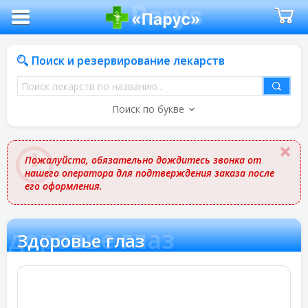
Поиск и резервирование лекарств
Поиск
лекарств
Поиск по букве
по
названию
Пожалуйста, обязательно дождитесь звонка от
нашего оператора для подтверждения заказа после
его оформления.
Здоровье глаз
Здоровье глаз