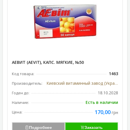
АЕВИТ (AEVIT), КАПС. МЯГКИЕ, №50
1463
Код товара:
Киевский витаминный завод (Украина)
Производитель:
18.10.2028
Годен до:
Есть в наличии
Наличие:
170,00
Цена:
грн
Подробнее
Заказать