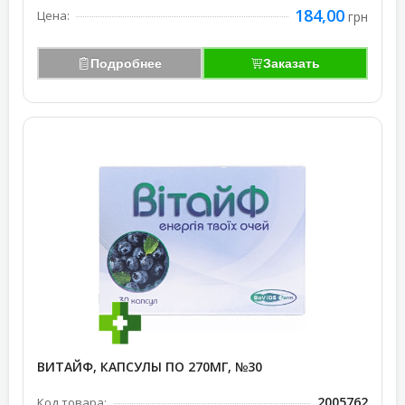
184,00
Цена:
грн
Подробнее
Заказать
ВИТАЙФ, КАПСУЛЫ ПО 270МГ, №30
2005762
Код товара: