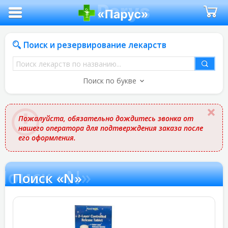
Поиск и резервирование лекарств
Поиск
лекарств
Поиск по букве
по
названию
Пожалуйста, обязательно дождитесь звонка от
нашего оператора для подтверждения заказа после
его оформления.
Поиск «N»
Поиск «N»