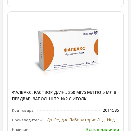
ФАЛВАКС, РАСТВОР Д/ИН., 250 МГ/5 МЛ ПО 5 МЛ В
ПРЕДВАР. ЗАПОЛ. ШПР. №2 С ИГОЛК.
2011585
Код товара:
Др. Реддис Лабораторис Лтд, Индия
Производитель:
Есть в наличии
Наличие: