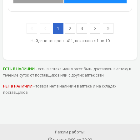
1
2
3
Найдено товаров - 411, показано с 1 по 10
ЕСТЬ В НАЛИЧИИ
- есть в аптеке или может быть доставлен в аптеку в
течение суток от поставщиков или с других аптек сети
НЕТ В НАЛИЧИИ
- товара нет в наличии в аптеке и на складах
поставщиков
Режим работы:
пн-пт с
9:00
до
20:00