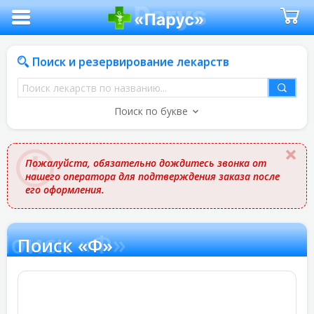
Поиск и резервирование лекарств
Поиск
лекарств
Поиск по букве
по
названию
Пожалуйста, обязательно дождитесь звонка от
нашего оператора для подтверждения заказа после
его оформления.
Поиск «Ф»
Поиск «Ф»