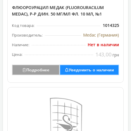
ФЛЮОРОУРАЦИЛ МЕДАК (FLUOROURACILUM
MEDAC), Р-Р Д/ИН. 50 МГ/МЛ ФЛ. 10 МЛ, №1
1014325
Код товара:
Medac (Германия)
Производитель:
Нет в наличии
Наличие:
143,00
Цена:
грн
Подробнее
Уведомить о наличии