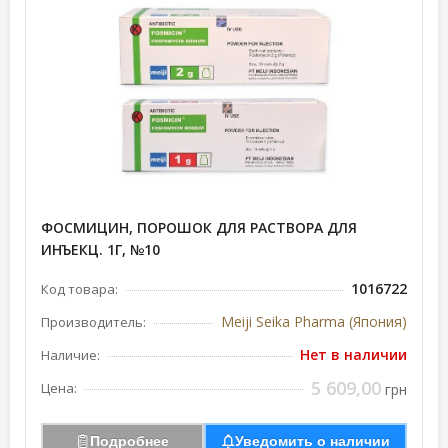
ФОСМИЦИН, ПОРОШОК ДЛЯ РАСТВОРА ДЛЯ
ИНЪЕКЦ. 1Г, №10
1016722
Код товара:
Meiji Seika Pharma (Япония)
Производитель:
Нет в наличии
Наличие:
5 609,00
Цена:
грн
Подробнее
Уведомить о наличии