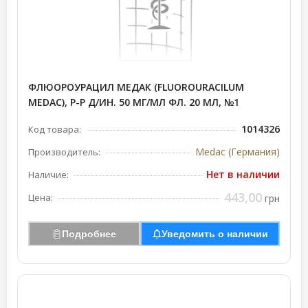
ФЛЮОРОУРАЦИЛ МЕДАК (FLUOROURACILUM
MEDAC), Р-Р Д/ИН. 50 МГ/МЛ ФЛ. 20 МЛ, №1
1014326
Код товара:
Medac (Германия)
Производитель:
Нет в наличии
Наличие:
443,00
Цена:
грн
Подробнее
Уведомить о наличии