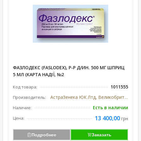
ФАЗЛОДЕКС (FASLODEX), Р-Р Д/ИН. 500 МГ ШПРИЦ
5 МЛ (КАРТА НАДІЇ, №2
1011555
Код товара:
АстраЗенека ЮК Лтд, Великобритания
Производитель:
Есть в наличии
Наличие:
13 400,00
Цена:
грн
Подробнее
Заказать