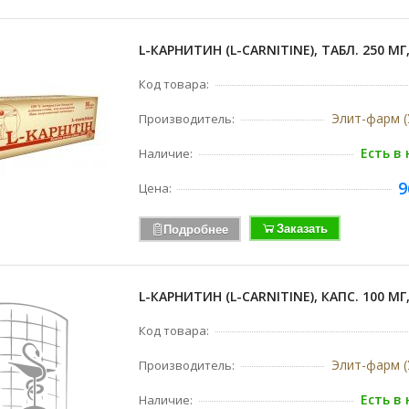
L-КАРНИТИН (L-CARNITINE), ТАБЛ. 250 МГ
Код товара:
Элит-фарм (
Производитель:
Есть в
Наличие:
9
Цена:
Заказать
Подробнее
L-КАРНИТИН (L-CARNITINE), КАПС. 100 МГ
Код товара:
Элит-фарм (
Производитель:
Есть в
Наличие: