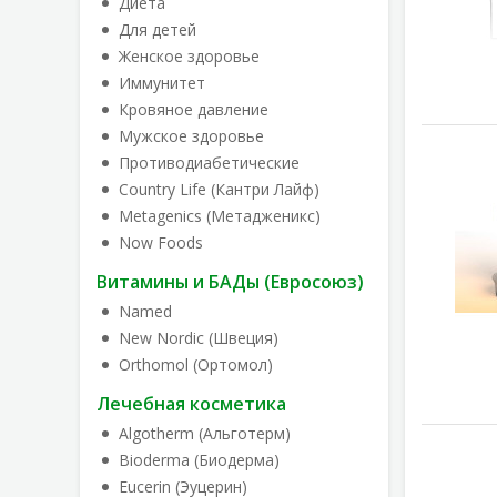
Диета
Для детей
Женское здоровье
Иммунитет
Кровяное давление
Мужское здоровье
Противодиабетические
Country Life (Кантри Лайф)
Metagenics (Метадженикс)
Now Foods
Витамины и БАДы (Евросоюз)
Named
New Nordic (Швеция)
Orthomol (Ортомол)
Лечебная косметика
Algotherm (Альготерм)
Bioderma (Биодерма)
Eucerin (Эуцерин)