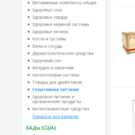
Витаминные комплексы общие
Здоровье глаз
Здоровье сердца
Здоровье нервной системы
Здоровье печени
Кости и суставы
Вены и сосуды
Дерматологические средства
Здоровый сон
Желудок и кишечник
Мочеполовая система
Товары для диабетиков
Спортивное питание
Здоровое питание и
органические продукты
Антигельминтные средства
Показать все разделы
БАДы (США)