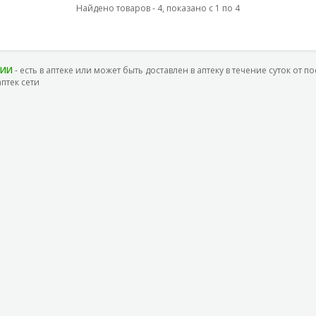
Найдено товаров - 4, показано с 1 по 4
ЧИИ
- есть в аптеке или может быть доставлен в аптеку в течение суток от п
аптек сети