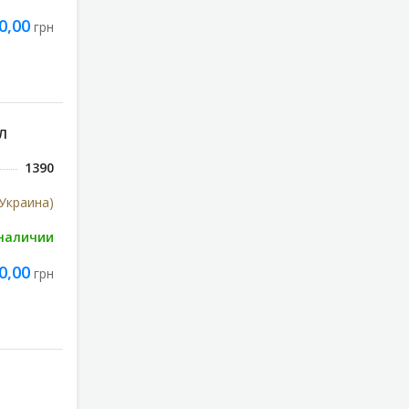
0,00
грн
Л
1390
Украина)
 наличии
0,00
грн