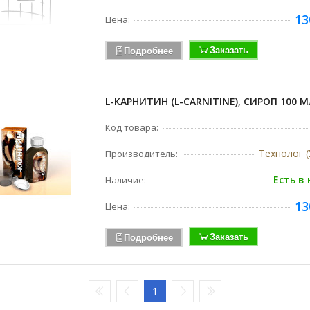
13
Цена:
Заказать
Подробнее
L-КАРНИТИН (L-CARNITINE), СИРОП 100 М
Код товара:
Технолог (
Производитель:
Есть в
Наличие:
13
Цена:
Заказать
Подробнее
1