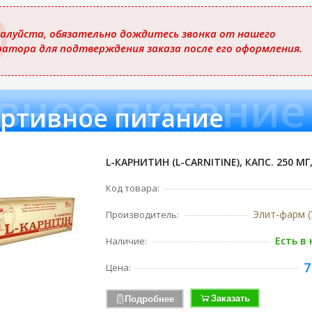
ю
алуйста, обязательно дождитесь звонка от нашего
ратора для подтверждения заказа после его оформления.
вное питание
ртивное питание
L-КАРНИТИН (L-CARNITINE), КАПС. 250 МГ
Код товара:
Элит-фарм (
Производитель:
Есть в
Наличие:
7
Цена:
Заказать
Подробнее