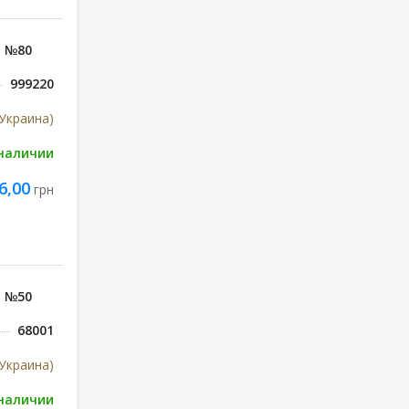
, №80
999220
Украина)
 наличии
6,00
грн
, №50
68001
Украина)
 наличии