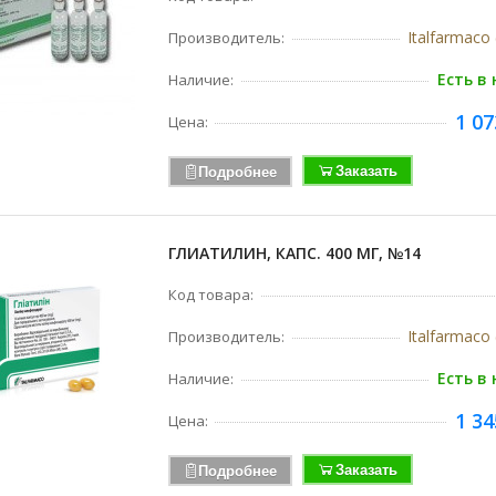
Italfarmaco
Производитель:
Есть в
Наличие:
1 07
Цена:
Заказать
Подробнее
ГЛИАТИЛИН, КАПС. 400 МГ, №14
Код товара:
Italfarmaco
Производитель:
Есть в
Наличие:
1 34
Цена:
Заказать
Подробнее