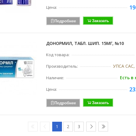
19
Цена:
Заказать
Подробнее
ДОНОРМИЛ, ТАБЛ. ШИП. 15МГ, №10
Код товара:
УПСА САС,
Производитель:
Есть в
Наличие:
23
Цена:
Заказать
Подробнее
1
2
3