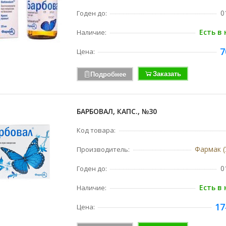
0
Годен до:
Есть в
Наличие:
7
Цена:
Заказать
Подробнее
БАРБОВАЛ, КАПС., №30
Код товара:
Фармак (
Производитель:
0
Годен до:
Есть в
Наличие:
17
Цена: