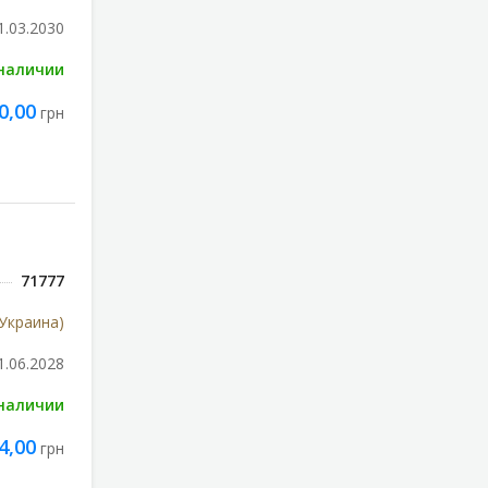
1.03.2030
 наличии
0,00
грн
71777
Украина)
1.06.2028
 наличии
4,00
грн