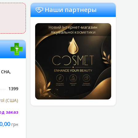
Наши партнеры
Новий Інтернет-магазин
лікувальної косметики
СНА,
1399
rol (США)
од заказ
0,00
грн