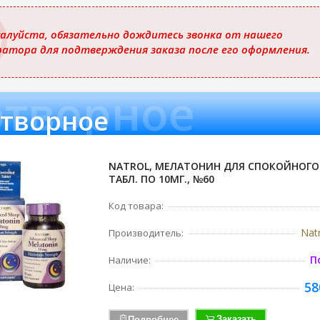
ю
алуйста, обязательно дождитесь звонка от нашего
ратора для подтверждения заказа после его оформления.
отворное
творное
NATROL, МЕЛАТОНИН ДЛЯ СПОКОЙНОГО 
ТАБЛ. ПО 10МГ., №60
Код товара:
Nat
Производитель:
П
Наличие:
58
Цена:
Заказать
Подробнее