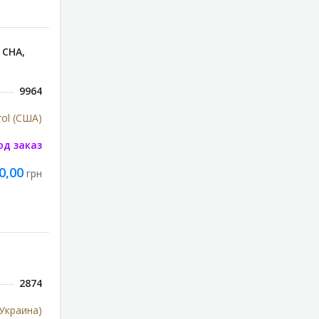
СНА,
9964
rol (США)
од заказ
0,00
грн
2874
Украина)