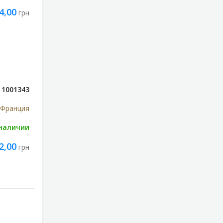
4,00
грн
1001343
 Франция
 наличии
2,00
грн