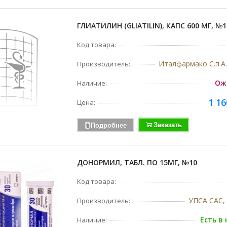
ГЛИАТИЛИН (GLIATILIN), КАПС 600 МГ, №1
Код товара:
Италфармако С.п.А.
Производитель:
Ож
Наличие:
1 16
Цена:
Заказать
Подробнее
ДОНОРМИЛ, ТАБЛ. ПО 15МГ, №10
Код товара:
УПСА САС,
Производитель:
Есть в
Наличие: