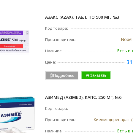
АЗАКС (AZAX), ТАБЛ. ПО 500 МГ, №3
Код товара:
Nobel
Производитель:
Есть в
Наличие:
31
Цена:
Заказать
Подробнее
АЗИМЕД (AZIMED), КАПС. 250 МГ, №6
Код товара:
Киевмедпрепарат (
Производитель:
Есть в
Наличие: