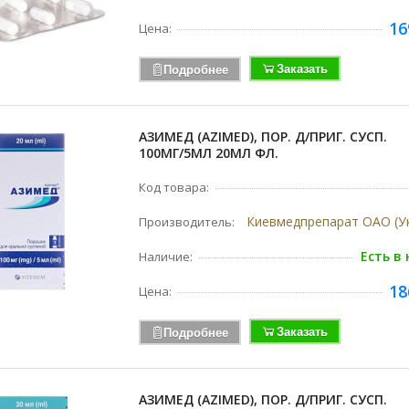
16
Цена:
Заказать
Подробнее
АЗИМЕД (AZIMED), ПОР. Д/ПРИГ. СУСП.
100МГ/5МЛ 20МЛ ФЛ.
Код товара:
Производитель:
Есть в
Наличие:
18
Цена:
Заказать
Подробнее
АЗИМЕД (AZIMED), ПОР. Д/ПРИГ. СУСП.