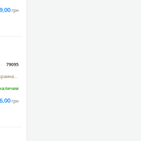
9,00
грн
79095
Киевмедпрепарат ОАО (Украина, Киев)Артеріум
 наличии
6,00
грн