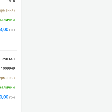
1416
Германия)
 наличии
3,00
грн
. 250 МЛ
1009949
Германия)
 наличии
0,00
грн