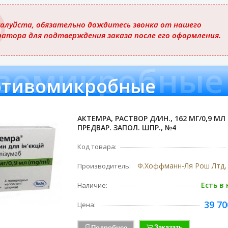
ю
алуйста, обязательно дождитесь звонка от нашего
ратора для подтверждения заказа после его оформления.
вомикробные
отивомикробные
АКТЕМРА, РАСТВОР Д/ИН., 162 МГ/0,9 МЛ 
ПРЕДВАР. ЗАПОЛ. ШПР., №4
Код товара:
Производитель:
Есть в
Наличие:
39 70
Цена:
Заказать
Подробнее