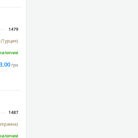
1479
 (Турция)
 наличии
3,00
грн
1487
Украина)
 наличии