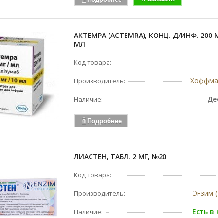
АКТЕМРА (ACTEMRA), КОНЦ. Д/ИНФ. 200 
МЛ
Код товара:
Хоффма
Производитель:
Де
Наличие:
Подробнее
ЛИАСТЕН, ТАБЛ. 2 МГ, №20
Код товара:
Энзим (
Производитель:
Есть в
Наличие: