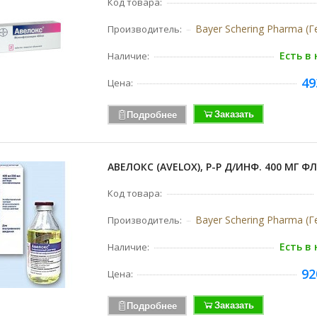
Код товара:
Bayer Schering Pharma (
Производитель:
Есть в
Наличие:
49
Цена:
Заказать
Подробнее
АВЕЛОКС (AVELOX), Р-Р Д/ИНФ. 400 МГ ФЛ
Код товара:
Bayer Schering Pharma (
Производитель:
Есть в
Наличие:
92
Цена:
Заказать
Подробнее