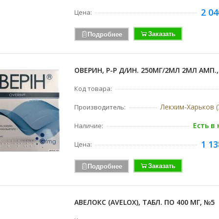
2 04
Цена:
Заказать
Подробнее
ОВЕРИН, Р-Р Д/ИН. 250МГ/2МЛ 2МЛ АМП.
Код товара:
Лекхим-Харьков (
Производитель:
Есть в
Наличие:
1 13
Цена:
Заказать
Подробнее
АВЕЛОКС (AVELOX), ТАБЛ. ПО 400 МГ, №5