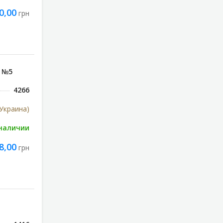
0,00
грн
, №5
4266
Украина)
 наличии
8,00
грн