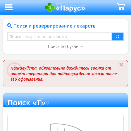
Поиск и резервирование лекарств
Поиск
лекарств
Поиск по букве
по
названию
Пожалуйста, обязательно дождитесь звонка от
нашего оператора для подтверждения заказа после
его оформления.
Поиск «T»
Поиск «T»