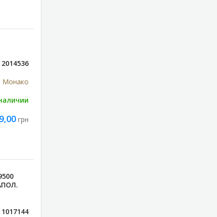
2014536
, Монако
 наличии
9,00
грн
9500
АПОЛ.
1017144