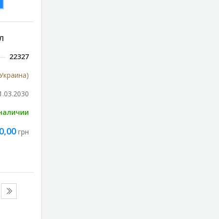
Л
22327
Украина)
1.03.2030
 наличии
0,00
грн