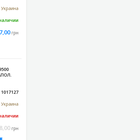
 Украина
 наличии
7,00
грн
9500
АПОЛ.
1017127
 Украина
 наличии
8,00
грн