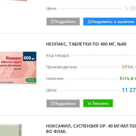
5 00
Цена:
Подробнее
Уведомить о наличии
НЕОПАКС, ТАБЛЕТКИ ПО 400 МГ, №60
Код товара:
КРКА, 
Производитель:
Есть в
Наличие:
11 27
Цена:
Заказать
Подробнее
НОКСАФИЛ, СУСПЕНЗИЯ ОР. 40 МГ/МЛ ПО
ВО ФЛАК.