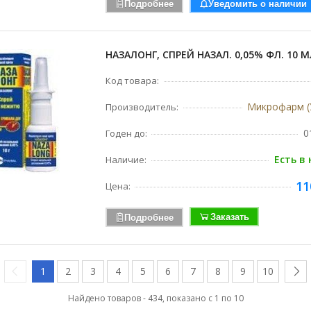
Подробнее
Уведомить о наличии
НАЗАЛОНГ, СПРЕЙ НАЗАЛ. 0,05% ФЛ. 10 М
Код товара:
Микрофарм (
Производитель:
0
Годен до:
Есть в
Наличие:
11
Цена:
Заказать
Подробнее
1
2
3
4
5
6
7
8
9
10
Найдено товаров - 434, показано с 1 по 10