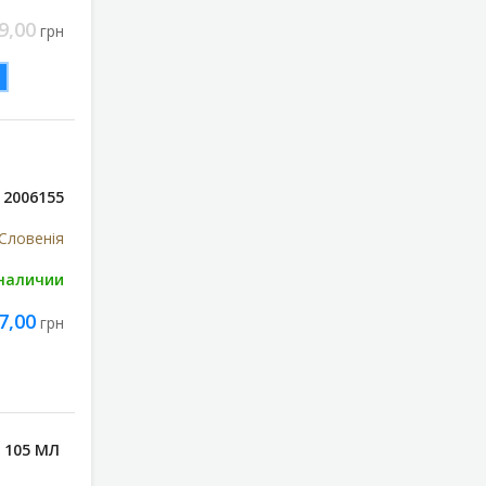
9,00
грн
2006155
Словенія
 наличии
7,00
грн
 105 МЛ