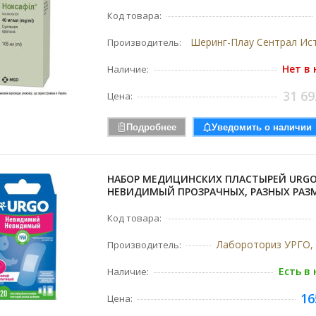
Код товара:
Производитель:
Нет в
Наличие:
31 69
Цена:
Подробнее
Уведомить о наличии
НАБОР МЕДИЦИНСКИХ ПЛАСТЫРЕЙ URG
НЕВИДИМЫЙ ПРОЗРАЧНЫХ, РАЗНЫХ РАЗ
Код товара:
Лабороториз УРГО,
Производитель:
Есть в
Наличие:
16
Цена: