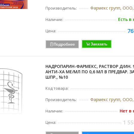
Фармекс групп, ООО,
Производитель:
Есть в
Наличие:
76
Цена:
Заказать
Подробнее
НАДРОПАРИН-ФАРМЕКС, РАСТВОР Д/ИН. 
АНТИ-ХА МЕ/МЛ ПО 0,6 МЛ В ПРЕДВАР. З
ШПР., №10
Код товара:
Фармекс групп, ООО,
Производитель:
Нет в
Наличие:
1 55
Цена: