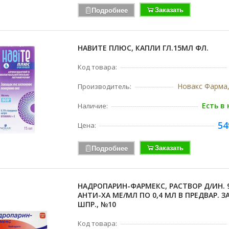
Заказать
Подробнее
НАВИТЕ ПЛЮС, КАПЛИ ГЛ.15МЛ ФЛ.
Код товара:
Новакс Фарма
Производитель:
Есть в
Наличие:
54
Цена:
Заказать
Подробнее
НАДРОПАРИН-ФАРМЕКС, РАСТВОР Д/ИН. 
АНТИ-ХА МЕ/МЛ ПО 0,4 МЛ В ПРЕДВАР. З
ШПР., №10
Код товара: