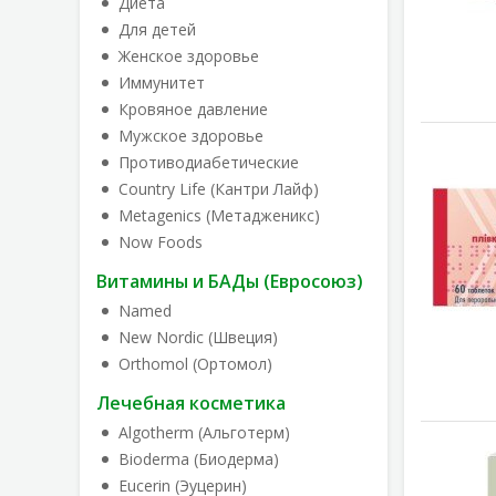
Диета
Для детей
Женское здоровье
Иммунитет
Кровяное давление
Мужское здоровье
Противодиабетические
Country Life (Кантри Лайф)
Metagenics (Метадженикс)
Now Foods
Витамины и БАДы (Евросоюз)
Named
New Nordic (Швеция)
Orthomol (Ортомол)
Лечебная косметика
Algotherm (Альготерм)
Bioderma (Биодерма)
Eucerin (Эуцерин)