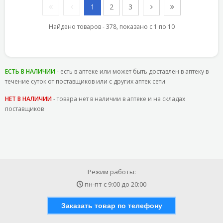
1
2
3
Найдено товаров - 378, показано с 1 по 10
ЕСТЬ В НАЛИЧИИ
- есть в аптеке или может быть доставлен в аптеку в
течение суток от поставщиков или с других аптек сети
НЕТ В НАЛИЧИИ
- товара нет в наличии в аптеке и на складах
поставщиков
Режим работы:
пн-пт с
9:00
до
20:00
Заказать товар по телефону