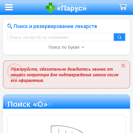
Поиск и резервирование лекарств
Поиск
лекарств
Поиск по букве
по
названию
Пожалуйста, обязательно дождитесь звонка от
нашего оператора для подтверждения заказа после
его оформления.
Поиск «О»
Поиск «О»