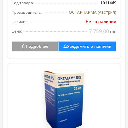
1011469
Код товара:
OCTAPHARMA (Австрия)
Производитель:
Нет в наличии
Наличие:
7 759,00
Цена:
грн
Подробнее
Уведомить о наличии