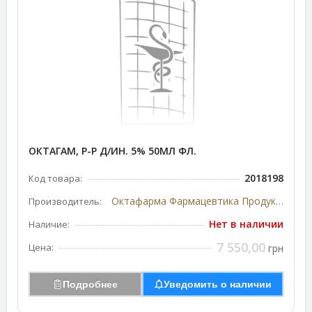
ОКТАГАМ, Р-Р Д/ИН. 5% 50МЛ ФЛ.
2018198
Код товара:
Октафарма Фармацевтика Продуктіонсгес, Австрия
Производитель:
Нет в наличии
Наличие:
7 550,00
Цена:
грн
Подробнее
Уведомить о наличии