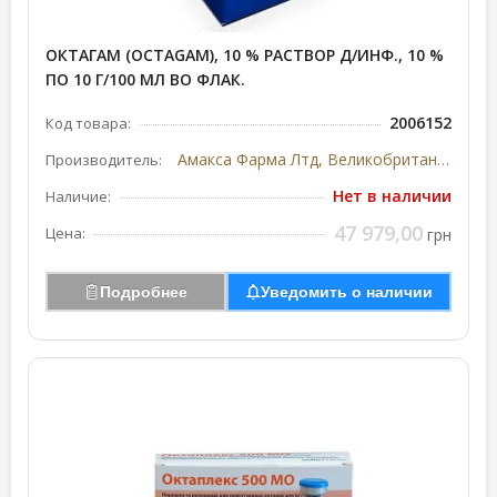
ОКТАГАМ (OCTAGAM), 10 % РАСТВОР Д/ИНФ., 10 %
ПО 10 Г/100 МЛ ВО ФЛАК.
2006152
Код товара:
Амакса Фарма Лтд, Великобритания
Производитель:
Нет в наличии
Наличие:
47 979,00
Цена:
грн
Подробнее
Уведомить о наличии