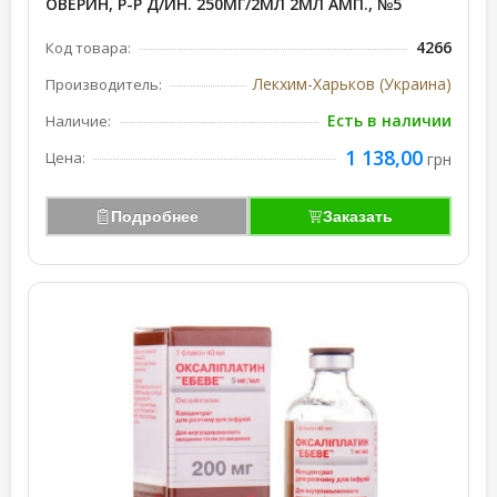
ОВЕРИН, Р-Р Д/ИН. 250МГ/2МЛ 2МЛ АМП., №5
4266
Код товара:
Лекхим-Харьков (Украина)
Производитель:
Есть в наличии
Наличие:
1 138,00
Цена:
грн
Подробнее
Заказать