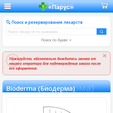
Поиск и резервирование лекарств
Поиск
лекарств
Поиск по букве
по
названию
Пожалуйста, обязательно дождитесь звонка от
нашего оператора для подтверждения заказа после
его оформления.
Bioderma (Биодерма)
Bioderma (Биодерма)