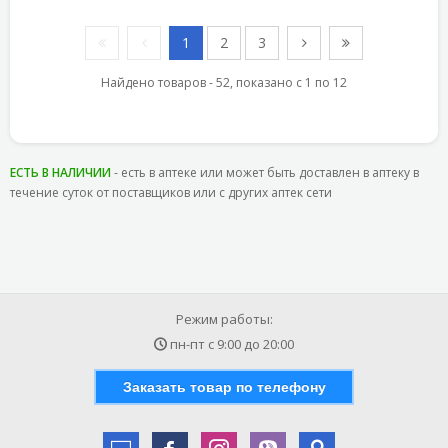
1
2
3
Найдено товаров - 52, показано с 1 по 12
ЕСТЬ В НАЛИЧИИ
- есть в аптеке или может быть доставлен в аптеку в
течение суток от поставщиков или с других аптек сети
Режим работы:
пн-пт с
9:00
до
20:00
Заказать товар по телефону