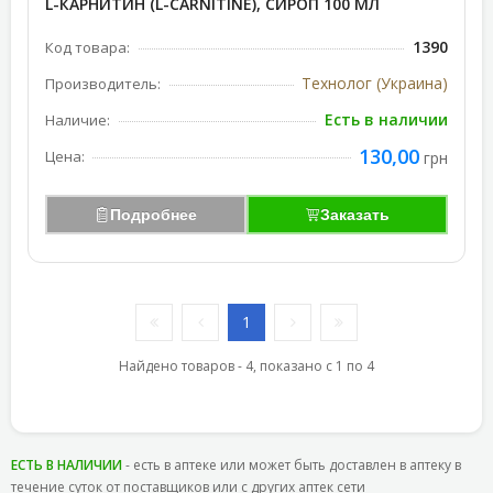
L-КАРНИТИН (L-CARNITINE), СИРОП 100 МЛ
1390
Код товара:
Технолог (Украина)
Производитель:
Есть в наличии
Наличие:
130,00
Цена:
грн
Подробнее
Заказать
1
Найдено товаров - 4, показано с 1 по 4
ЕСТЬ В НАЛИЧИИ
- есть в аптеке или может быть доставлен в аптеку в
течение суток от поставщиков или с других аптек сети