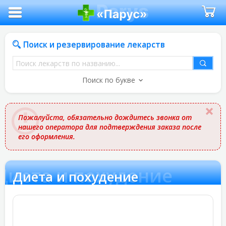
Поиск и резервирование лекарств
Поиск
лекарств
Поиск по букве
по
названию
Пожалуйста, обязательно дождитесь звонка от
нашего оператора для подтверждения заказа после
его оформления.
Диета и похудение
Диета и похудение