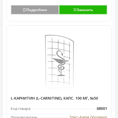
Подробнее
Заказать
L-КАРНИТИН (L-CARNITINE), КАПС. 100 МГ, №50
68001
Код товара:
Элит-фарм (Украина)
Производитель: