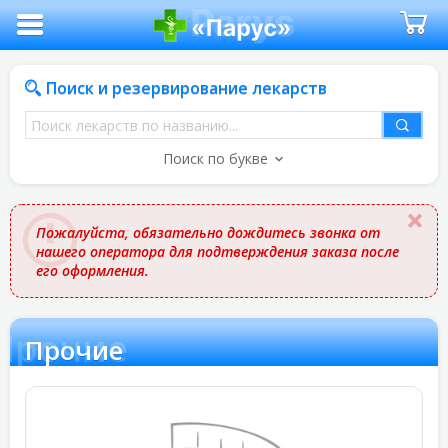
Поиск и резервирование лекарств
Поиск
лекарств
Поиск по букве
по
названию
Пожалуйста, обязательно дождитесь звонка от
нашего оператора для подтверждения заказа после
его оформления.
Прочие
Прочие