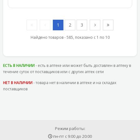
1
2
3
Найдено товаров - 585, показано с 1 по 10
ЕСТЬ В НАЛИЧИИ
- есть в аптеке или может быть доставлен в аптеку в
течение суток от поставщиков или с других аптек сети
НЕТ В НАЛИЧИИ
- товара нет в наличии в аптеке и на складах
поставщиков
Режим работы:
пн-пт с
9:00
до
20:00