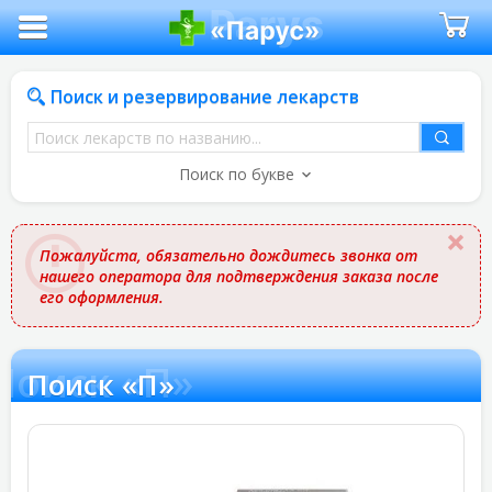
Поиск и резервирование лекарств
Поиск
лекарств
Поиск по букве
по
названию
Пожалуйста, обязательно дождитесь звонка от
нашего оператора для подтверждения заказа после
его оформления.
Поиск «П»
Поиск «П»