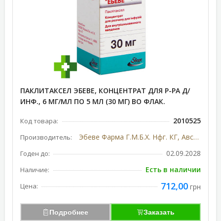
ПАКЛИТАКСЕЛ ЭБЕВЕ, КОНЦЕНТРАТ ДЛЯ Р-РА Д/
ИНФ., 6 МГ/МЛ ПО 5 МЛ (30 МГ) ВО ФЛАК.
2010525
Код товара:
Эбеве Фарма Г.М.Б.Х. Нфг. КГ, Австрия
Производитель:
02.09.2028
Годен до:
Есть в наличии
Наличие:
712,00
Цена:
грн
Подробнее
Заказать