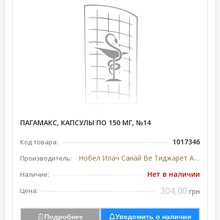
ПАГАМАКС, КАПСУЛЫ ПО 150 МГ, №14
1017346
Код товара:
Нобел Илач Санай Ве Тиджарет А.Ш., Турция
Производитель:
Нет в наличии
Наличие:
304,00
Цена:
грн
Подробнее
Уведомить о наличии