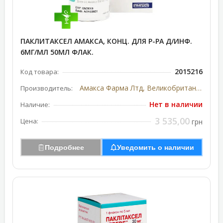
ПАКЛИТАКСЕЛ АМАКСА, КОНЦ. ДЛЯ Р-РА Д/ИНФ.
6МГ/МЛ 50МЛ ФЛАК.
2015216
Код товара:
Амакса Фарма Лтд, Великобритания
Производитель:
Нет в наличии
Наличие:
3 535,00
Цена:
грн
Подробнее
Уведомить о наличии