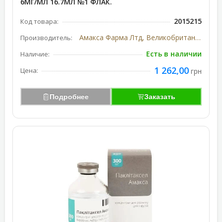
6МГ/МЛ 16.7МЛ №1 ФЛАК.
2015215
Код товара:
Амакса Фарма Лтд, Великобритания
Производитель:
Есть в наличии
Наличие:
1 262,00
Цена:
грн
Подробнее
Заказать