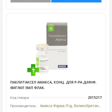
ПАКЛИТАКСЕЛ АМАКСА, КОНЦ. ДЛЯ Р-РА Д/ИНФ.
6МГ/МЛ 5МЛ ФЛАК.
2015217
Код товара:
Амакса Фарма Лтд, Великобритания
Производитель: