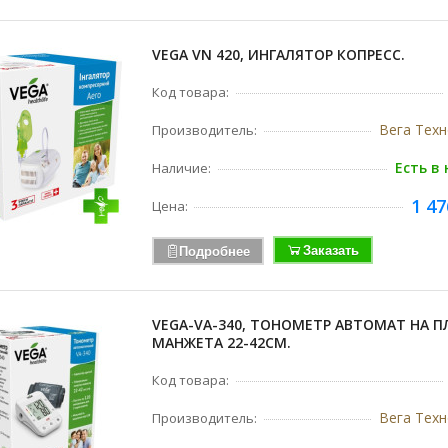
VEGA VN 420, ИНГАЛЯТОР КОПРЕСС.
Код товара:
Вега Тех
Производитель:
Есть в
Наличие:
1 47
Цена:
Заказать
Подробнее
VEGA-VA-340, ТОНОМЕТР АВТОМАТ НА П
МАНЖЕТА 22-42СМ.
Код товара:
Вега Тех
Производитель: