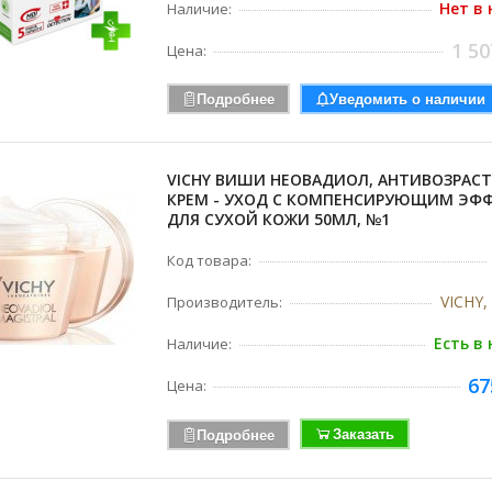
Нет в
Наличие:
1 50
Цена:
Подробнее
Уведомить о наличии
VICHY ВИШИ НЕОВАДИОЛ, АНТИВОЗРАС
КРЕМ - УХОД С КОМПЕНСИРУЮЩИМ ЭФ
ДЛЯ СУХОЙ КОЖИ 50МЛ, №1
Код товара:
VICHY,
Производитель:
Есть в
Наличие:
67
Цена:
Заказать
Подробнее