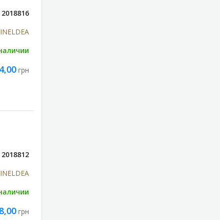
2018816
s INELDEA
 наличии
4,00
грн
2018812
s INELDEA
 наличии
8,00
грн