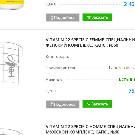
2 45
Цена:
Заказать
Подробнее
VITAMIN 22 SPECIFIC FEMME СПЕЦИАЛЬН
ЖЕНСКИЙ КОМПЛЕКС, КАПС., №60
Код товара:
Laboratoire
Производитель:
Есть в
Наличие:
75
Цена:
Заказать
Подробнее
VITAMIN 22 SPECIFIC HOMME СПЕЦИАЛЬН
МУЖСКОЙ КОМПЛЕКС, КАПС., №60