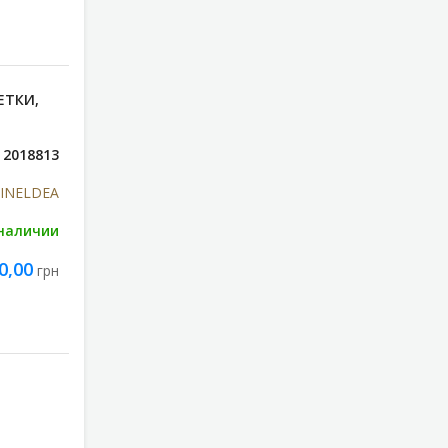
ЕТКИ,
2018813
s INELDEA
 наличии
0,00
грн