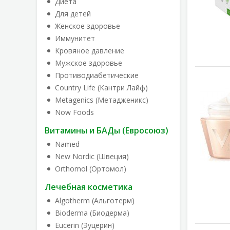
Диета
Для детей
Женское здоровье
Иммунитет
Кровяное давление
Мужское здоровье
Противодиабетические
Country Life (Кантри Лайф)
Metagenics (Метадженикс)
Now Foods
Витамины и БАДы (Евросоюз)
Named
New Nordic (Швеция)
Orthomol (Ортомол)
Лечебная косметика
Algotherm (Альготерм)
Bioderma (Биодерма)
Eucerin (Эуцерин)