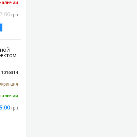
 наличии
7,00
грн
ТНОЙ
ФЕКТОМ
1016314
 Франция
 наличии
5,00
грн