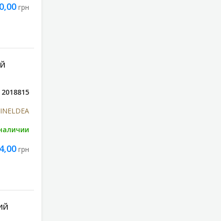
0,00
грн
ИЙ
2018815
s INELDEA
 наличии
4,00
грн
ИЙ