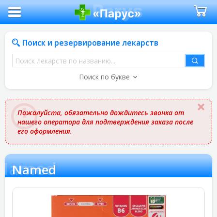
Поиск и резервирование лекарств
Поиск
лекарств
Поиск по букве
по
названию
Пожалуйста, обязательно дождитесь звонка от
нашего оператора для подтверждения заказа после
его оформления.
Named
Named