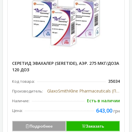
СЕРЕТИД ЭВАХАЛЕР (SERETIDE), АЭР. 275 МКГ/ДОЗА
120 ДОЗ
35034
Код товара:
GlaxoSmithKline Pharmaceuticals (Польша)
Производитель:
Есть в наличии
Наличие:
643,00
Цена:
грн
Подробнее
Заказать