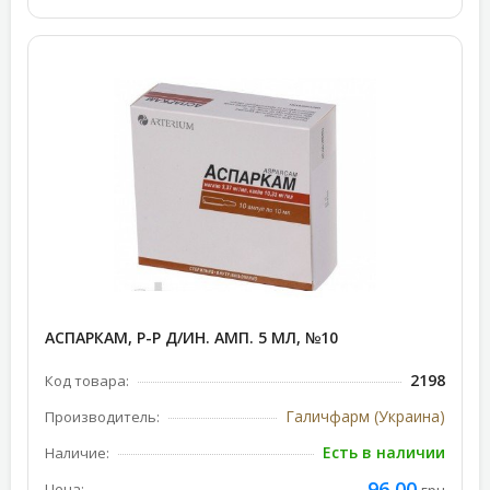
АСПАРКАМ, Р-Р Д/ИН. АМП. 5 МЛ, №10
2198
Код товара:
Галичфарм (Украина)
Производитель:
Есть в наличии
Наличие:
96,00
Цена: