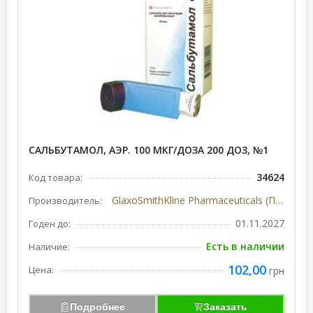
САЛЬБУТАМОЛ, АЭР. 100 МКГ/ДОЗА 200 ДОЗ, №1
34624
Код товара:
GlaxoSmithKline Pharmaceuticals (Польша)
Производитель:
01.11.2027
Годен до:
Есть в наличии
Наличие:
102,00
Цена:
грн
Подробнее
Заказать