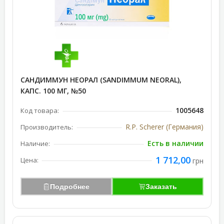
САНДИММУН НЕОРАЛ (SANDIMMUM NEORAL),
КАПС. 100 МГ, №50
1005648
Код товара:
R.P. Scherer (Германия)
Производитель:
Есть в наличии
Наличие:
1 712,00
Цена:
грн
Подробнее
Заказать