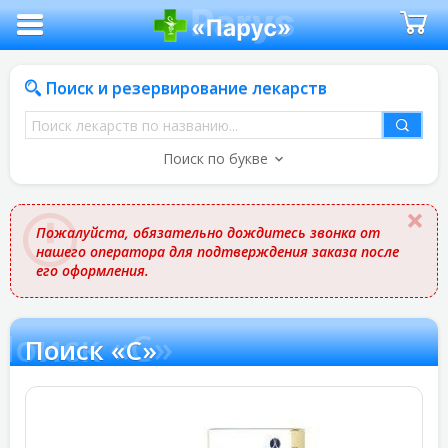
Поиск и резервирование лекарств
Поиск
лекарств
Поиск по букве
по
названию
Пожалуйста, обязательно дождитесь звонка от
нашего оператора для подтверждения заказа после
его оформления.
Поиск «С»
Поиск «С»