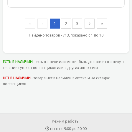
1
2
3
Найдено товаров - 713, показано с 1 по 10
ЕСТЬ В НАЛИЧИИ
- есть в аптеке или может быть доставлен в аптеку в
течение суток от поставщиков или с других аптек сети
НЕТ В НАЛИЧИИ
- товара нет в наличии в аптеке и на складах
поставщиков
Режим работы:
пн-пт с
9:00
до
20:00