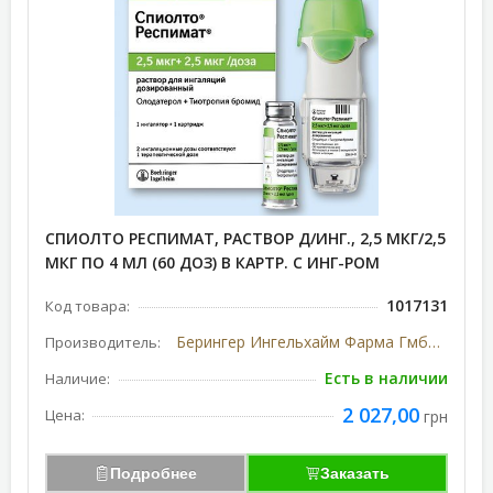
СПИОЛТО РЕСПИМАТ, РАСТВОР Д/ИНГ., 2,5 МКГ/2,5
МКГ ПО 4 МЛ (60 ДОЗ) В КАРТР. С ИНГ-РОМ
1017131
Код товара:
Берингер Ингельхайм Фарма ГмбХ и Ко. КГ, Германия
Производитель:
Есть в наличии
Наличие:
2 027,00
Цена:
грн
Подробнее
Заказать