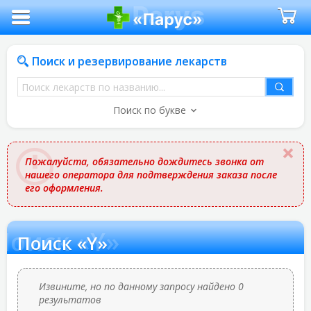
Поиск и резервирование лекарств
Поиск
лекарств
Поиск по букве
по
названию
Пожалуйста, обязательно дождитесь звонка от
нашего оператора для подтверждения заказа после
его оформления.
Поиск «Y»
Поиск «Y»
Извините, но по данному запросу найдено 0
результатов