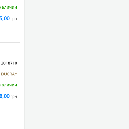
 наличии
5,00
грн
0
2018710
DUCRAY
 наличии
8,00
грн