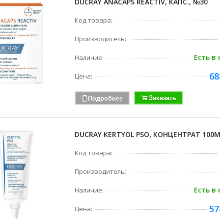
DUCRAY ANACAPS REACTIV, КАПС., №30
Код товара:
Производитель:
Есть в
Наличие:
68
Цена:
Заказать
Подробнее
DUCRAY KERTYOL PSO, КОНЦЕНТРАТ 100
Код товара:
Производитель:
Есть в
Наличие:
57
Цена: