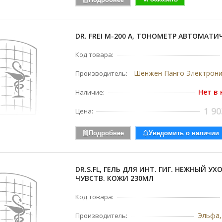
DR. FREI M-200 A, ТОНОМЕТР АВТОМАТ
Код товара:
Производитель:
Нет в
Наличие:
1 90
Цена:
Подробнее
Уведомить о наличии
DR.S.FL, ГЕЛЬ ДЛЯ ИНТ. ГИГ. НЕЖНЫЙ УХ
ЧУВСТВ. КОЖИ 230МЛ
Код товара:
Эльфа,
Производитель: