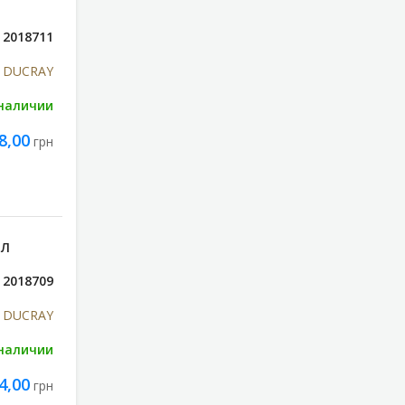
2018711
DUCRAY
 наличии
8,00
грн
МЛ
2018709
DUCRAY
 наличии
4,00
грн