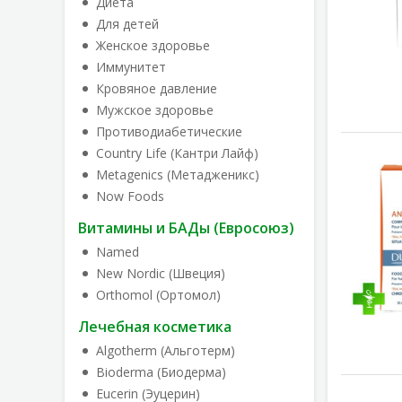
Диета
Для детей
Женское здоровье
Иммунитет
Кровяное давление
Мужское здоровье
Противодиабетические
Country Life (Кантри Лайф)
Metagenics (Метадженикс)
Now Foods
Витамины и БАДы (Евросоюз)
Named
New Nordic (Швеция)
Orthomol (Ортомол)
Лечебная косметика
Algotherm (Альготерм)
Bioderma (Биодерма)
Eucerin (Эуцерин)