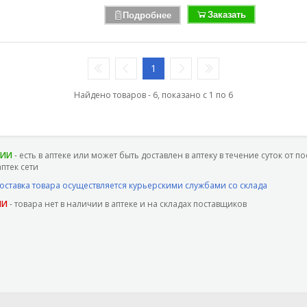
Заказать
Подробнее
1
Найдено товаров - 6, показано с 1 по 6
ЧИИ
- есть в аптеке или может быть доставлен в аптеку в течение суток от п
аптек сети
доставка товара осуществляется курьерскими службами со склада
ИИ
- товара нет в наличии в аптеке и на складах поставщиков