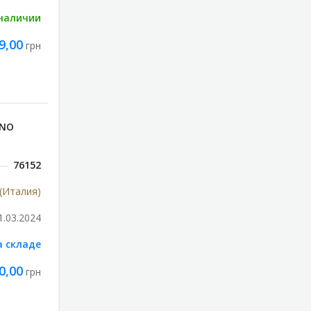
 наличии
9,00
грн
UNO
76152
 (Италия)
1.03.2024
а складе
0,00
грн