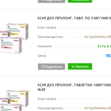
КСИГДУО ПРОЛОНГ, ТАБЛ. ПО 5 МГ/1000 
Код товара:
АстраЗенека АБ
Производитель:
Есть в
Наличие:
98
Цена:
Заказать
Подробнее
КСИГДУО ПРОЛОНГ, ТАБЛЕТКИ 10МГ/100
№28
Код товара:
АстраЗенека АБ
Производитель: