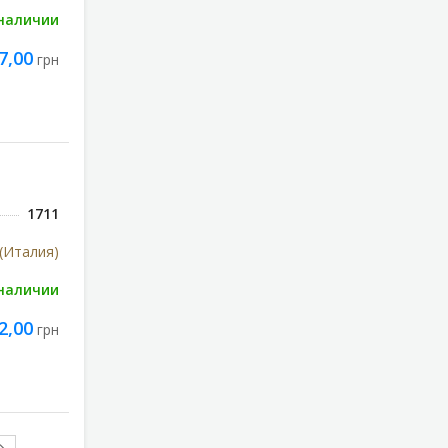
 наличии
7,00
грн
1711
 (Италия)
 наличии
2,00
грн