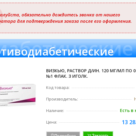
ю
алуйста, обязательно дождитесь звонка от нашего
ратора для подтверждения заказа после его оформления.
иабетические
тиводиабетические
ВИЗКЬЮ, РАСТВОР Д/ИН. 120 МГ/МЛ ПО 0
№1 ФЛАК. З ИГОЛК.
Код товара:
Производитель:
Есть в
Наличие:
13 28
Цена:
Заказать
Подробнее