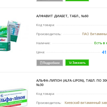
АЛФАВИТ ДИАБЕТ, ТАБЛ., №60
Код товара:
ПАО Витамины
Производитель:
Есть в
Наличие:
41
Цена:
Заказать
Подробнее
АЛЬФА-ЛИПОН (ALFA-LIPON), ТАБЛ. ПО 30
№30
Код товара:
Производитель: