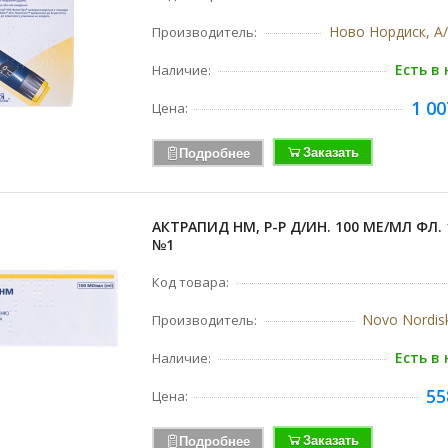
Ново Нордиск, А/
Производитель:
Есть в
Наличие:
1 00
Цена:
Заказать
Подробнее
АКТРАПИД НМ, Р-Р Д/ИН. 100 МЕ/МЛ ФЛ. 
№1
Код товара:
Novo Nordis
Производитель:
Есть в
Наличие:
55
Цена:
Заказать
Подробнее