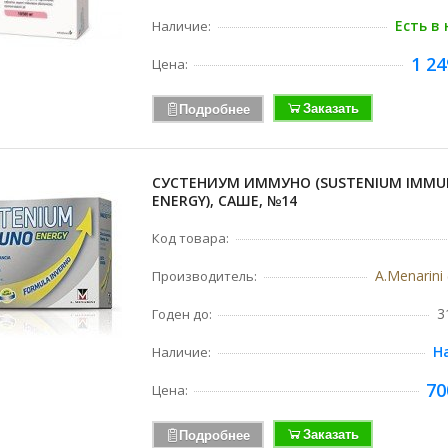
Есть в
Наличие:
1 24
Цена:
Заказать
Подробнее
СУСТЕНИУМ ИММУНО (SUSTENIUM IMM
ENERGY), САШЕ, №14
Код товара:
A.Menarini
Производитель:
3
Годен до:
Н
Наличие:
70
Цена:
Заказать
Подробнее