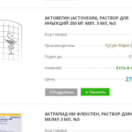
АКТОВЕГИН (ACTOVEGIN), РАСТВОР ДЛЯ
ИНЪЕКЦИЙ 200 МГ АМП. 5 МЛ, №5
Код товара:
Кусум Фарм (
Производитель:
0
Годен до:
Есть в
Наличие:
27
Цена:
Заказать
Подробнее
АКТРАПИД HM ФЛЕКСПЕН, РАСТВОР Д/ИН.
МЕ/МЛ 3 МЛ, №5
Код товара: