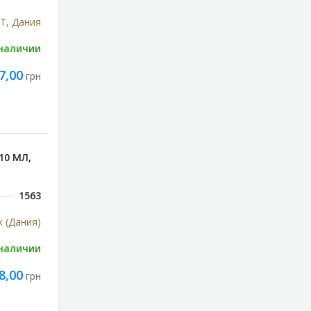
Т, Дания
 наличии
7,00
грн
10 МЛ,
1563
k (Дания)
 наличии
8,00
грн