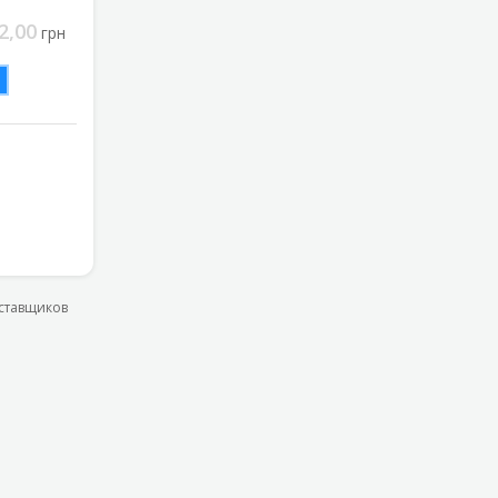
2,00
грн
оставщиков