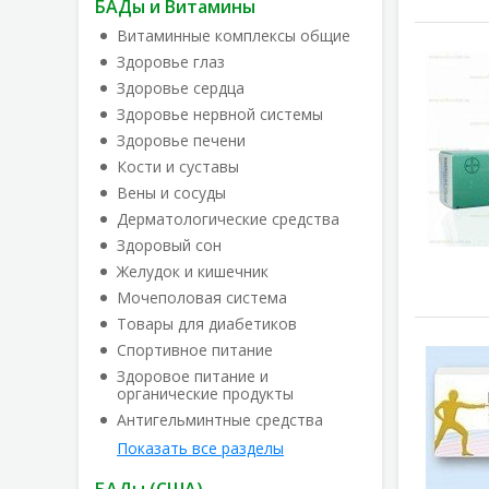
БАДы и Витамины
Витаминные комплексы общие
Здоровье глаз
Здоровье сердца
Здоровье нервной системы
Здоровье печени
Кости и суставы
Вены и сосуды
Дерматологические средства
Здоровый сон
Желудок и кишечник
Мочеполовая система
Товары для диабетиков
Спортивное питание
Здоровое питание и
органические продукты
Антигельминтные средства
Показать все разделы