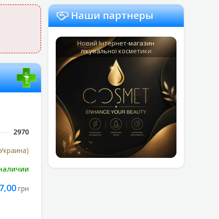
Наши партнеры
Новий Інтернет-магазин
лікувальної косметики
2970
Украина)
 наличии
7,00
грн