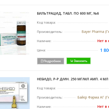
БИЛЬТРАЦИД, ТАБЛ. ПО 600 МГ, №6
Код товара:
Bayer Pharma (Г
Производитель:
Нет в
Наличие:
1 80
Цена:
Заказать
Подробнее
НЕБИДО, Р-Р Д/ИН. 250 МГ/МЛ АМП. 4 МЛ
Код товара:
Байєр Фарма АГ (Г
Производитель:
Нет в
Наличие: