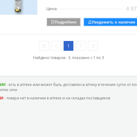
4 97
Цена:
Подробнее
Уведомить о наличии
1
Найдено товаров - 3, показано с 1 по 3
ЧИИ
- есть в аптеке или может быть доставлен в аптеку в течение суток от п
аптек сети
ИИ
- товара нет в наличии в аптеке и на складах поставщиков