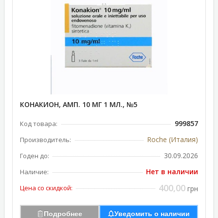
КОНАКИОН, АМП. 10 МГ 1 МЛ., №5
999857
Код товара:
Roche (Италия)
Производитель:
30.09.2026
Годен до:
Нет в наличии
Наличие:
400,00
Цена со скидкой:
грн
Подробнее
Уведомить о наличии