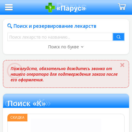
Поиск и резервирование лекарств
Поиск
лекарств
Поиск по букве
по
названию
Пожалуйста, обязательно дождитесь звонка от
нашего оператора для подтверждения заказа после
его оформления.
Поиск «К»
Поиск «К»
СКИДКА