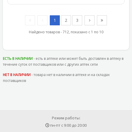
1
2
3
Найдено товаров - 712, показано с 1 по 10
ЕСТЬ В НАЛИЧИИ
- есть в аптеке или может быть доставлен в аптеку в
течение суток от поставщиков или с других аптек сети
НЕТ В НАЛИЧИИ
- товара нет в наличии в аптеке и на складах
поставщиков
Режим работы:
пн-пт с
9:00
до
20:00