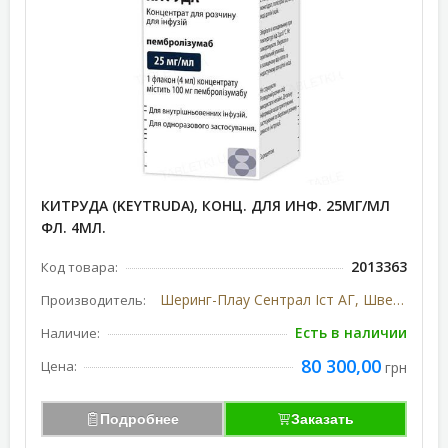
КИТРУДА (KEYTRUDA), КОНЦ. ДЛЯ ИНФ. 25МГ/МЛ
ФЛ. 4МЛ.
2013363
Код товара:
Шеринг-Плау Сентрал Іст АГ, Швейцария
Производитель:
Есть в наличии
Наличие:
80 300,00
Цена:
грн
Подробнее
Заказать