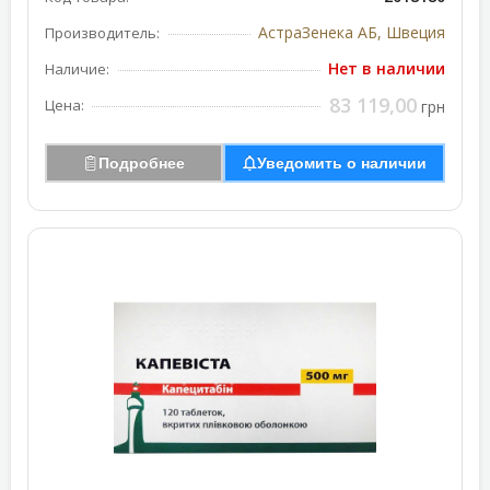
АстраЗенека АБ, Швеция
Производитель:
Нет в наличии
Наличие:
83 119,00
Цена:
грн
Подробнее
Уведомить о наличии