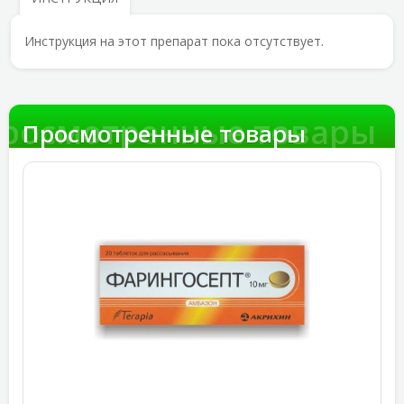
Инструкция на этот препарат пока отсутствует.
росмотренные товары
Просмотренные товары