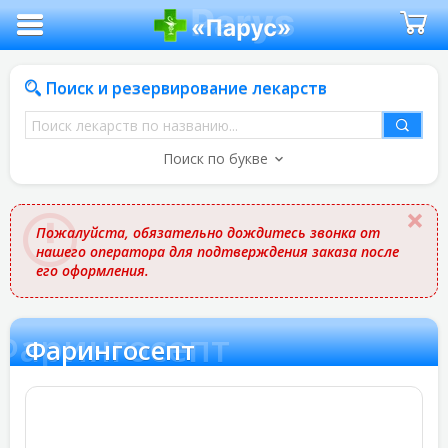
Поиск и резервирование лекарств
Поиск
лекарств
Поиск по букве
по
названию
Пожалуйста, обязательно дождитесь звонка от
нашего оператора для подтверждения заказа после
его оформления.
Фарингосепт
Фарингосепт