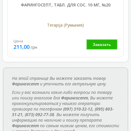
ФАРИНГОСЕПТ, ТАБЛ. ДЛЯ СОС. 10 МГ, №20
Terapija (Румыния)
Цена
Заказать
211,00
грн
На этой странице Вы можете заказать товар
Фарингосепт
и уточнить его актуальную цену.
Если у вас возникли какие-либо вопросы по товару
или поиску аналогов для
Фарингосепт
, Вы можете
проконсультироваться у нашего оператора-
провизора по телефонам
(097) 310-32-12, (095) 803-
51-21, (073) 092-77-38
. Вы можете получить
информацию по наличию и поиску препарата
Фарингосепт
по самым низким ценам, его стоимости