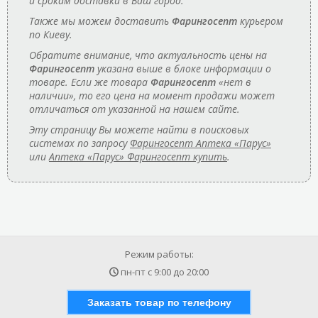
и срокам доставки в Ваш город.
Также мы можем доставить
Фарингосепт
курьером
по Киеву.
Обратите внимание, что актуальность цены на
Фарингосепт
указана выше в блоке информации о
товаре. Если же товара
Фарингосепт
«нет в
наличии», то его цена на момент продажи может
отличаться от указанной на нашем сайте.
Эту страницу Вы можете найти в поисковых
системах по запросу
Фарингосепт Аптека «Парус»
или
Аптека «Парус» Фарингосепт купить
.
Режим работы:
пн-пт с
9:00
до
20:00
Заказать товар по телефону