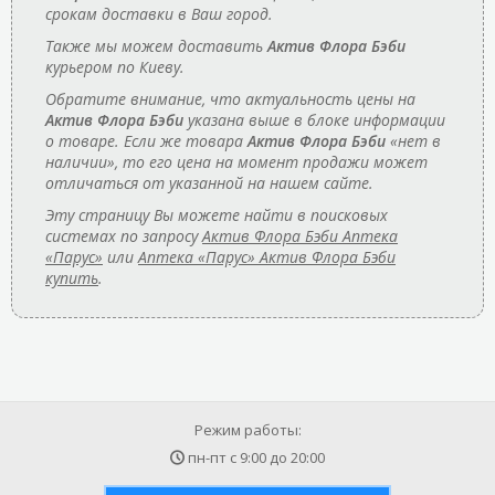
срокам доставки в Ваш город.
Также мы можем доставить
Актив Флора Бэби
курьером по Киеву.
Обратите внимание, что актуальность цены на
Актив Флора Бэби
указана выше в блоке информации
о товаре. Если же товара
Актив Флора Бэби
«нет в
наличии», то его цена на момент продажи может
отличаться от указанной на нашем сайте.
Эту страницу Вы можете найти в поисковых
системах по запросу
Актив Флора Бэби Аптека
«Парус»
или
Аптека «Парус» Актив Флора Бэби
купить
.
Режим работы:
пн-пт с
9:00
до
20:00