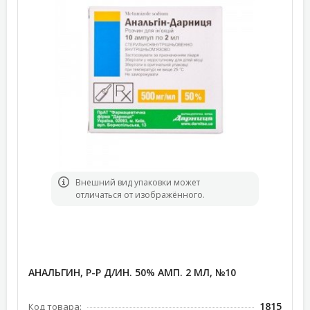
Bнешний вид упаковки может
отличаться от изображённого.
АНАЛЬГИН, Р-Р Д/ИН. 50% АМП. 2 МЛ, №10
1815
Код товара: