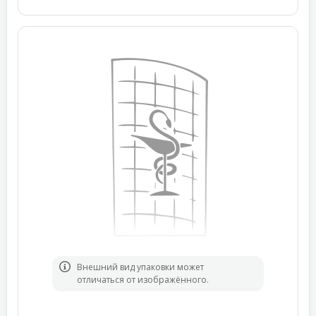
Bнешний вид упаковки может
отличаться от изображённого.