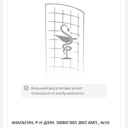
Bнешний вид упаковки может
отличаться от изображённого.
АНАЛЬГИН, Р-Н Д/ИН. 500МГ/МЛ 2МЛ АМП., №10