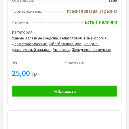
1809
Код товара:
Красная звезда (Украина)
Производитель:
Есть в наличии
Наличие:
Категория:
,
,
,
Ушные и глазные средства
Гепатология
Гинекология
,
,
Дерматологические
Обезболивающие
Опорно-
,
,
двигательный аппарат
Урология
Желудочно-кишечные
Цена:
Количество:
25,00
грн
Заказать