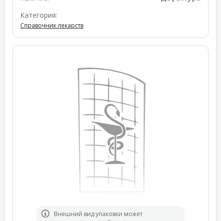
Категория:
Справочник лекарств
Bнешний вид упаковки может