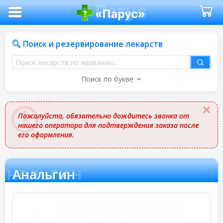
Поиск и резервирование лекарств
Поиск
лекарств
Поиск по букве
по
названию
Пожалуйста, обязательно дождитесь звонка от
нашего оператора для подтверждения заказа после
его оформления.
Анальгин
Анальгин