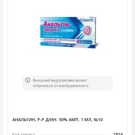
Bнешний вид упаковки может
отличаться от изображённого.
АНАЛЬГИН, Р-Р Д/ИН. 50% АМП. 1 МЛ, №10
1814
Код товара: