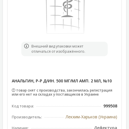
Bнешний вид упаковки может
отличаться от изображённого.
АНАЛЬГИН, Р-Р Д/ИН. 500 МГ/МЛ АМП. 2 МЛ, №10
товар снят с производства, закончилась регистрация
или его нет на складах у поставщиков в Украине
999508
Код товара:
Лекхим-Харьков (Украина)
Производитель:
Дефектура
Наличие: