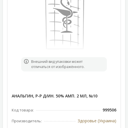
Bнешний вид упаковки может
отличаться от изображённого.
АНАЛЬГИН, Р-Р Д/ИН. 50% АМП. 2 МЛ, №10
999506
Код товара:
Здоровье (Украина)
Производитель: