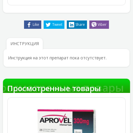
Like
Tweet
Share
Viber
ИНСТРУКЦИЯ
Инструкция на этот препарат пока отсутствует.
росмотренные товары
Просмотренные товары