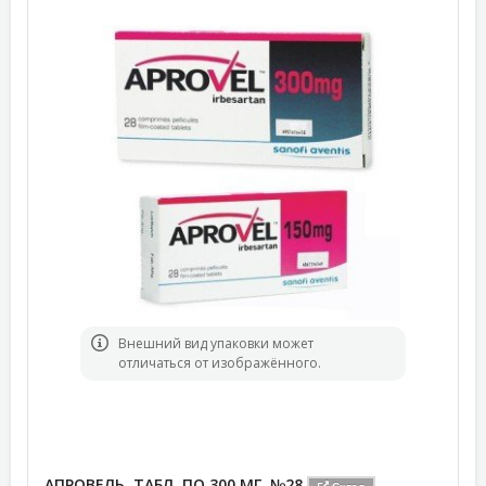
Bнешний вид упаковки может
отличаться от изображённого.
АПРОВЕЛЬ, ТАБЛ. ПО 300 МГ, №28