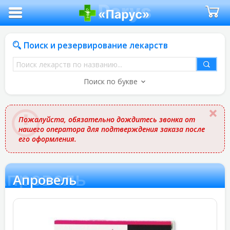
Поиск и резервирование лекарств
Поиск
лекарств
Поиск по букве
по
названию
Пожалуйста, обязательно дождитесь звонка от
нашего оператора для подтверждения заказа после
его оформления.
Апровель
Апровель