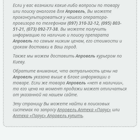
Если у вас возникли какие-либо вопросы по товару
или поиску аналогов для
Апровель
, Вы можете
проконсультироваться у нашего оператора-
провизора по телефонам
(097) 310-32-12, (095) 803-
51-21, (073) 092-77-38
. Вы можете получить
информацию по наличию и поиску препарата
Апровель
по самым низким ценам, его стоимости и
срокам доставки в Ваш город.
Также мы можем доставить
Апровель
курьером по
Киеву.
Обратите внимание, что актуальность цены на
Апровель
указана выше в блоке информации о
товаре. Если же товара
Апровель
«нет в наличии»,
то его цена на момент продажи может отличаться
от указанной на нашем сайте.
Эту страницу Вы можете найти в поисковых
системах по запросу
Апровель Аптека «Парус»
или
Аптека «Парус» Апровель купить
.