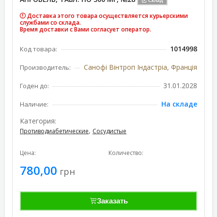
Склад
Доставка этого товара осуществляется курьерскими
службами со склада.
Время доставки с Вами согласует оператор.
1014998
Код товара:
Санофі Вінтроп Індастріа, Франція
Производитель:
31.01.2028
Годен до:
На складе
Наличие:
Категория:
,
Противодиабетические
Сосудистые
Цена:
Количество:
780,00
грн
Заказать