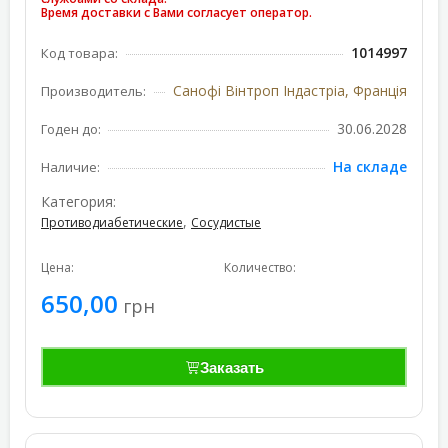
Время доставки с Вами согласует оператор.
1014997
Код товара:
Санофі Вінтроп Індастріа, Франція
Производитель:
30.06.2028
Годен до:
На складе
Наличие:
Категория:
,
Противодиабетические
Сосудистые
Цена:
Количество:
650,00
грн
Заказать