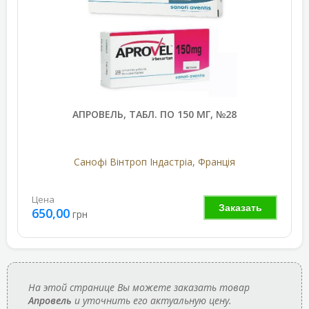
АПРОВЕЛЬ, ТАБЛ. ПО 150 МГ, №28
Санофі Вінтроп Індастріа, Франція
Цена
Заказать
650,00
грн
На этой странице Вы можете заказать товар
Апровель
и уточнить его актуальную цену.