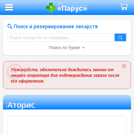
Поиск и резервирование лекарств
Поиск
лекарств
Поиск по букве
по
названию
Пожалуйста, обязательно дождитесь звонка от
нашего оператора для подтверждения заказа после
его оформления.
Аторис
Аторис