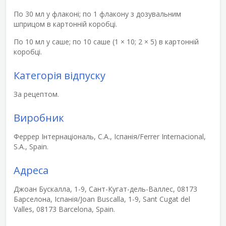
По 30 мл у флаконі; по 1 флакону з дозувальним
шприцом в картонній коробці.
По 10 мл у саше; по 10 саше (1 × 10; 2 × 5) в картонній
коробці.
Категорія відпуску
За рецептом.
Виробник
Феррер Інтернаціональ, С.А., Іспанія/Ferrer Internacional,
S.A., Spain.
Адреса
Джоан Бускалла, 1-9, Сант-Кугат-дель-Валлес, 08173
Барселона, Іспанія/Joan Buscalla, 1-9, Sant Cugat del
Valles, 08173 Barcelona, Spain.