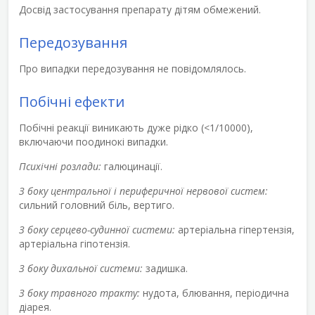
Досвід застосування препарату дітям обмежений.
Передозування
Про випадки передозування не повідомлялось.
Побічні ефекти
Побічні реакції виникають дуже рідко (<1/10000),
включаючи поодинокі випадки.
Психічні розлади:
галюцинації.
З боку центральної і периферичної нервової систем:
сильний головний біль, вертиго.
З боку серцево-судинної системи:
артеріальна гіпертензія,
артеріальна гіпотензія.
З боку дихальної системи:
задишка.
З боку травного тракту:
нудота, блювання, періодична
діарея.