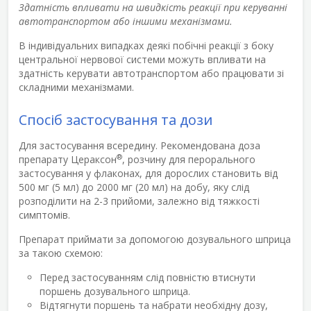
Здатність впливати на швидкість реакції при керуванні
автотранспортом або іншими механізмами.
В індивідуальних випадках деякі побічні реакції з боку
центральної нервової системи можуть впливати на
здатність керувати автотранспортом або працювати зі
складними механізмами.
Спосіб застосування та дози
Для застосування всередину. Рекомендована доза
®
препарату Цераксон
, розчину для перорального
застосування у флаконах, для дорослих становить від
500 мг (5 мл) до 2000 мг (20 мл) на добу, яку слід
розподілити на 2-3 прийоми, залежно від тяжкості
симптомів.
Препарат приймати за допомогою дозувального шприца
за такою схемою:
Перед застосуванням слід повністю втиснути
поршень дозувального шприца.
Відтягнути поршень та набрати необхідну дозу,