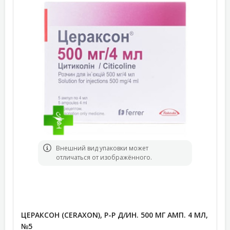
Bнешний вид упаковки может
отличаться от изображённого.
ЦЕРАКСОН (CERAXON), Р-Р Д/ИН. 500 МГ АМП. 4 МЛ,
№5