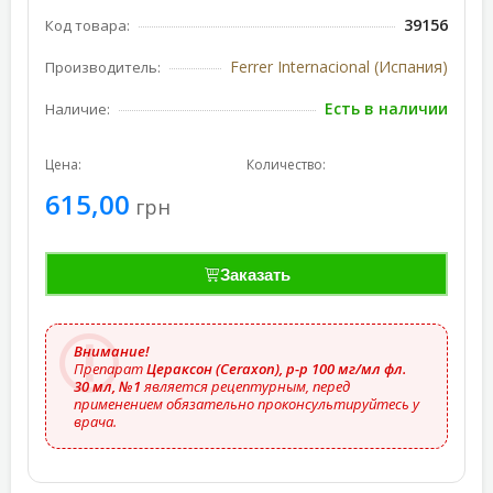
39156
Код товара:
Ferrer Internacional (Испания)
Производитель:
Есть в наличии
Наличие:
Цена:
Количество:
615,00
грн
Заказать
Внимание!
Препарат
Цераксон (Ceraxon), р-р 100 мг/мл фл.
30 мл, №1
является рецептурным, перед
применением обязательно проконсультируйтесь у
врача.