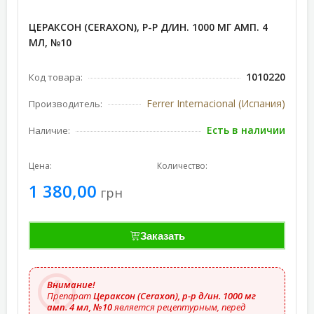
ЦЕРАКСОН (CERAXON), Р-Р Д/ИН. 1000 МГ АМП. 4
МЛ, №10
1010220
Код товара:
Ferrer Internacional (Испания)
Производитель:
Есть в наличии
Наличие:
Цена:
Количество:
1 380,00
грн
Заказать
Внимание!
Препарат
Цераксон (Ceraxon), р-р д/ин. 1000 мг
амп. 4 мл, №10
является рецептурным, перед