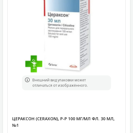
Bнешний вид упаковки может
отличаться от изображённого.
ЦЕРАКСОН (CERAXON), Р-Р 100 МГ/МЛ ФЛ. 30 МЛ,
№1