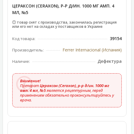
ЦЕРАКСОН (CERAXON), Р-Р Д/ИН. 1000 МГ АМП. 4
МЛ, №5
товар снят с производства, закончилась регистрация
или его нет на складах у поставщиков в Украине
39154
Код товара:
Ferrer Internacional (Испания)
Производитель:
Дефектура
Наличие:
Внимание!
Препарат
Цераксон (Ceraxon), р-р д/ин. 1000 мг
амп. 4 мл, №5
является рецептурным, перед
применением обязательно проконсультируйтесь у
врача.