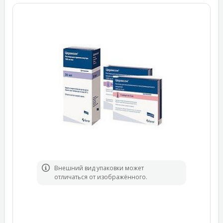
Bнешний вид упаковки может
отличаться от изображённого.