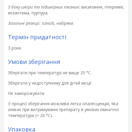
З боку шкіри та підшкірних тканин:
висипання, гіперемія,
екзантема, пурпура.
Загальні реакції:
озноб, набряки.
Термін придатності
3 роки.
Умови зберігання
Зберігати при температурі не вище 25 °C.
Зберігати у недоступному для дітей місці!
Не заморожувати.
У процесі зберігання можлива легка опалесценція, яка
зникає при витримуванні препарату в умовах кімнатної
температури (≈ 20 °C).
Упаковка