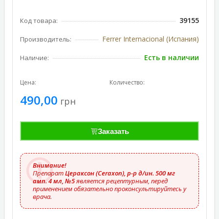
39155
Код товара:
Ferrer Internacional (Испания)
Производитель:
Есть в наличии
Наличие:
Цена:
Количество:
490,00
грн
Заказать
Внимание!
Препарат
Цераксон (Ceraxon), р-р д/ин. 500 мг
амп. 4 мл, №5
является рецептурным, перед
применением обязательно проконсультируйтесь у
врача.