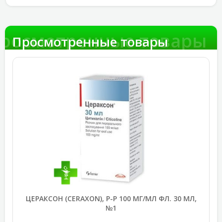
росмотренные товары
Просмотренные товары
ЦЕРАКСОН (CERAXON), Р-Р 100 МГ/МЛ ФЛ. 30 МЛ,
№1