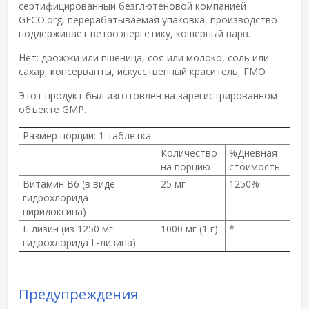
сертифицированный безглютеновой компанией
GFCO.org, перерабатываемая упаковка, производство
поддерживает ветроэнергетику, кошерный парв.
Нет:
дрожжи или пшеница, соя или молоко, соль или
сахар, консерванты, искусственный краситель, ГМО
Этот продукт был изготовлен на зарегистрированном
объекте GMP.
Размер порции:
1 таблетка
Количество
%Дневная
на порцию
стоимость
Витамин В6 (в виде
25 мг
1250%
гидрохлорида
пиридоксина)
L-лизин (из 1250 мг
1000 мг (1 г)
*
гидрохлорида L-лизина)
Предупреждения