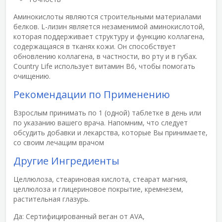
Аминокислоты являются строительными материалами
белков. L-лизин является незаменимой аминокислотой,
которая поддерживает структуру и функцию коллагена,
содержащаяся в тканях кожи. Он способствует
обновлению коллагена, в частности, во рту и в губах.
Country Life использует витамин B6, чтобы помогать
очищению.
Рекомендации по Применению
Взрослым принимать по 1 (одной) таблетке в день или
по указанию вашего врача. Напомним, что следует
обсудить добавки и лекарства, которые Вы принимаете,
со своим лечащим врачом
Другие Ингредиенты
Целлюлоза, стеариновая кислота, стеарат магния,
целлюлоза и глицериновое покрытие, кремнезем,
растительная глазурь.
Да:
Сертифицированный веган от AVA,