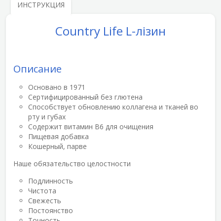
ИНСТРУКЦИЯ
Country Life L-лізин
Описание
Основано в 1971
Сертифицированный без глютена
Способствует обновлению коллагена и тканей во
рту и губах
Содержит витамин B6 для очищения
Пищевая добавка
Кошерный, парве
Наше обязательство целостности
Подлинность
Чистота
Свежесть
Постоянство
Точность