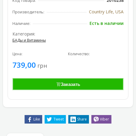
2010238
Код товара:
Country Life, USA
Производитель:
Есть в наличии
Наличие:
Категория:
БАДы и Витамины
Цена:
Количество:
739,00
грн
Заказать
Like
Tweet
Share
Viber