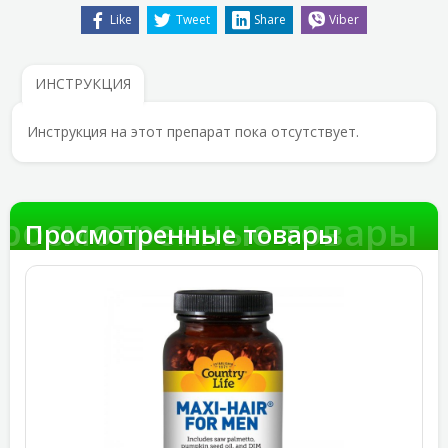
Like
Tweet
Share
Viber
ИНСТРУКЦИЯ
Инструкция на этот препарат пока отсутствует.
росмотренные товары
Просмотренные товары