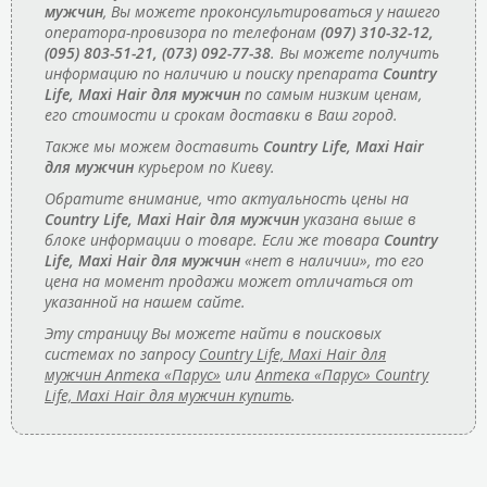
мужчин
, Вы можете проконсультироваться у нашего
оператора-провизора по телефонам
(097) 310-32-12,
(095) 803-51-21, (073) 092-77-38
. Вы можете получить
информацию по наличию и поиску препарата
Country
Life, Maxi Hair для мужчин
по самым низким ценам,
его стоимости и срокам доставки в Ваш город.
Также мы можем доставить
Country Life, Maxi Hair
для мужчин
курьером по Киеву.
Обратите внимание, что актуальность цены на
Country Life, Maxi Hair для мужчин
указана выше в
блоке информации о товаре. Если же товара
Country
Life, Maxi Hair для мужчин
«нет в наличии», то его
цена на момент продажи может отличаться от
указанной на нашем сайте.
Эту страницу Вы можете найти в поисковых
системах по запросу
Country Life, Maxi Hair для
мужчин Аптека «Парус»
или
Аптека «Парус» Country
Life, Maxi Hair для мужчин купить
.