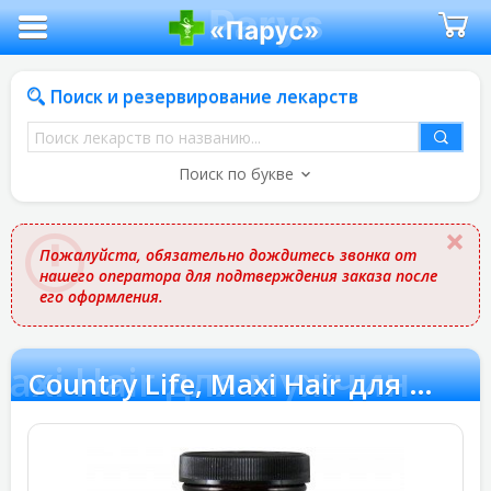
Поиск и резервирование лекарств
Поиск
лекарств
Поиск по букве
по
названию
Пожалуйста, обязательно дождитесь звонка от
нашего оператора для подтверждения заказа после
его оформления.
 Maxi Hair для мужчин
Country Life, Maxi Hair для мужчин