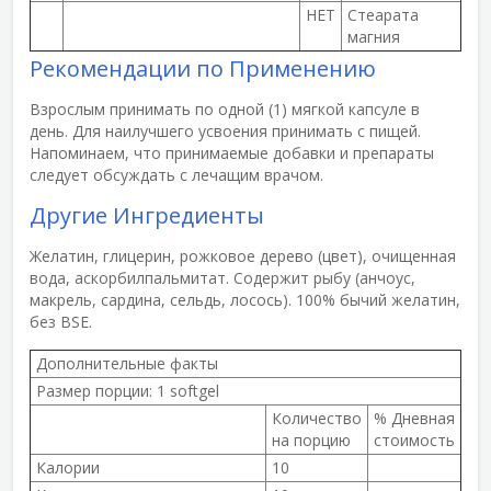
НЕТ
Стеарата
магния
Рекомендации по Применению
Взрослым принимать по одной (1) мягкой капсуле в
день. Для наилучшего усвоения принимать с пищей.
Напоминаем, что принимаемые добавки и препараты
следует обсуждать с лечащим врачом.
Другие Ингредиенты
Желатин, глицерин, рожковое дерево (цвет), очищенная
вода, аскорбилпальмитат. Содержит рыбу (анчоус,
макрель, сардина, сельдь, лосось). 100% бычий желатин,
без BSE.
Дополнительные факты
Размер порции:
1 softgel
Количество
% Дневная
на порцию
стоимость
Калории
10