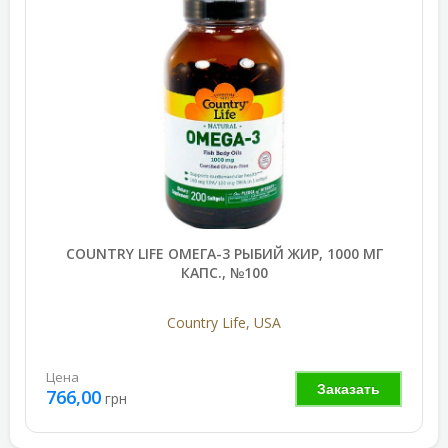
COUNTRY LIFE ОМЕГА-3 РЫБИЙ ЖИР, 1000 МГ
КАПС., №100
Country Life, USA
Цена
Заказать
766,00
грн