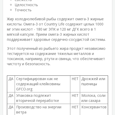
Целостность
Точность
Жир холоднолюбивой рыбы содержит омега-3 жирные
кислоты. Омега-3 от Country Life содержит целых 1000
мг этих кислот - 180 мг ЭПК и 120 мг ДГК всего в 1
мягкой капсуле. Прием омега-3 жирных кислот
поддерживает здоровье сердечно-сосудистой системы.
Этот полученный из рыбьего жира продукт независимо
тестируется на содержание тяжелых металлов и
токсинов, например, ртути и свинца, что обеспечивает
чистоту и безопасность.
ДА
Сертифицирован как не
НЕТ
Дрожжей или
содержащий клейковины
пшеницы
GFCO.org
ДА
Упаковка подлежит
НЕТ
Молока, соли
вторичной переработке
или сахара
ДА
Производство на энергии
НЕТ
Консервантов
ветра