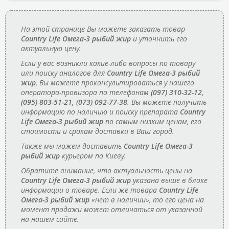
На этой странице Вы можете заказать товар
Country Life Омега-3 рыбий жир
и уточнить его
актуальную цену.
Если у вас возникли какие-либо вопросы по товару
или поиску аналогов для
Country Life Омега-3 рыбий
жир
, Вы можете проконсультироваться у нашего
оператора-провизора по телефонам
(097) 310-32-12,
(095) 803-51-21, (073) 092-77-38
. Вы можете получить
информацию по наличию и поиску препарата
Country
Life Омега-3 рыбий жир
по самым низким ценам, его
стоимости и срокам доставки в Ваш город.
Также мы можем доставить
Country Life Омега-3
рыбий жир
курьером по Киеву.
Обратите внимание, что актуальность цены на
Country Life Омега-3 рыбий жир
указана выше в блоке
информации о товаре. Если же товара
Country Life
Омега-3 рыбий жир
«нет в наличии», то его цена на
момент продажи может отличаться от указанной
на нашем сайте.