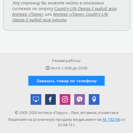
Эту страницу Вы можете найти в поисковых
системах по запросу
Country Life Омега-3 рыбий жир
Аптека «Парус»
или
Аптека «Парус» Country Life
Омега-3 рыбий жир купить
.
Режим работы:
пн-пт с
9:00
до
20:00
Заказать товар по телефону
© 2005-2026 Аптека «Парус» - Ліки, вітаміни, косметика
Лицензия на розничную продажу медикаментов
АE 192746
от
23.04.13 г.