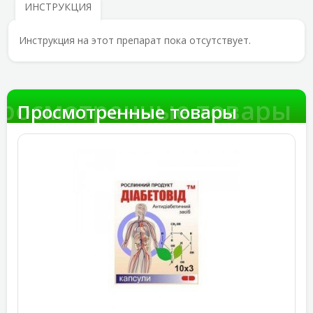
ИНСТРУКЦИЯ
Инструкция на этот препарат пока отсутствует.
росмотренные товары
Просмотренные товары