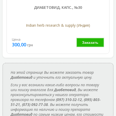
ДИАБЕТОВИД, КАПС., №30
Indian herb research & supply (Индия)
Цена
Заказать
300,00
грн
На этой странице Вы можете заказать товар
Диабетовид
и уточнить его актуальную цену.
Если у вас возникли какие-либо вопросы по товару
или поиску аналогов для
Диабетовид
, Вы можете
проконсультироваться у нашего оператора-
провизора по телефонам
(097) 310-32-12, (095) 803-
51-21, (073) 092-77-38
. Вы можете получить
информацию по наличию и поиску препарата
Диабетовид
по самым низким ценам, его стоимости