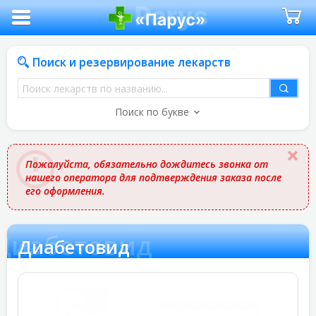
Поиск и резервирование лекарств
Поиск
лекарств
Поиск по букве
по
названию
Пожалуйста, обязательно дождитесь звонка от
нашего оператора для подтверждения заказа после
его оформления.
Диабетовид
Диабетовид