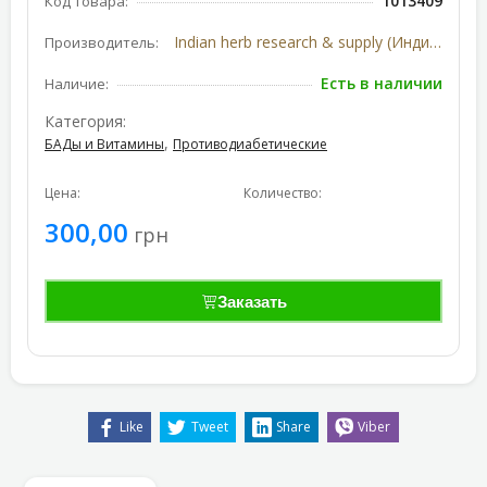
1013409
Код товара:
Indian herb research & supply (Индия)
Производитель:
Есть в наличии
Наличие:
Категория:
,
БАДы и Витамины
Противодиабетические
Цена:
Количество:
300,00
грн
Заказать
Like
Tweet
Share
Viber