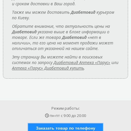
и срокам доставки в Ваш город.
Также мы можем доставить
Диабетовид
курьером
по Киеву.
Обратите внимание, что актуальность цены на
Диабетовид
указана выше в блоке информации о
товаре. Если же товара
Диабетовид
«нет в
наличии», то его цена на момент продажи может
отличаться от указанной на нашем сайте.
Эту страницу Вы можете найти в поисковых
системах по запросу
Диабетовид Аптека «Парус»
или
Аптека «Парус» Диабетовид купить
.
Режим работы:
пн-пт с
9:00
до
20:00
Заказать товар по телефону