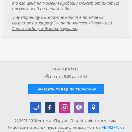
то его цена на момент продажи может отличаться
от указанной на нашем сайте.
Эту страницу Вы можете найти в поисковых
системах по запросу
Экватор Аптека «Парус»
или
Аптека «Парус» Экватор купить
.
Режим работы:
пн-пт с
9:00
до
20:00
Заказать товар по телефону
© 2005-2026 Аптека «Парус» - Ліки, вітаміни, косметика
Лицензия на розничную продажу медикаментов
АE 192746
от