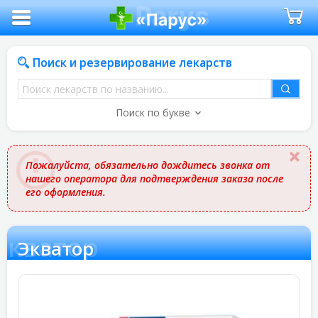
Поиск и резервирование лекарств
Поиск
лекарств
Поиск по букве
по
названию
Пожалуйста, обязательно дождитесь звонка от
нашего оператора для подтверждения заказа после
его оформления.
Экватор
Экватор