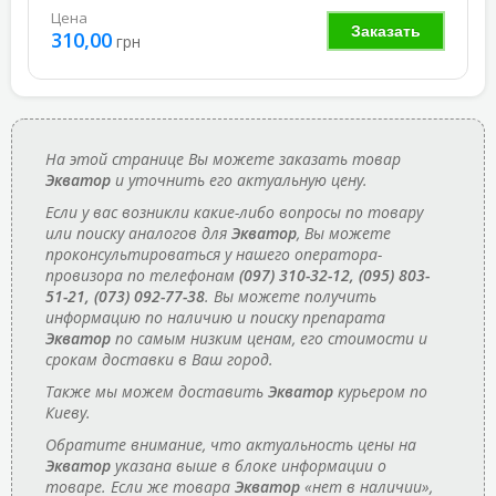
Цена
Заказать
310,00
грн
На этой странице Вы можете заказать товар
Экватор
и уточнить его актуальную цену.
Если у вас возникли какие-либо вопросы по товару
или поиску аналогов для
Экватор
, Вы можете
проконсультироваться у нашего оператора-
провизора по телефонам
(097) 310-32-12, (095) 803-
51-21, (073) 092-77-38
. Вы можете получить
информацию по наличию и поиску препарата
Экватор
по самым низким ценам, его стоимости и
срокам доставки в Ваш город.
Также мы можем доставить
Экватор
курьером по
Киеву.
Обратите внимание, что актуальность цены на
Экватор
указана выше в блоке информации о
товаре. Если же товара
Экватор
«нет в наличии»,