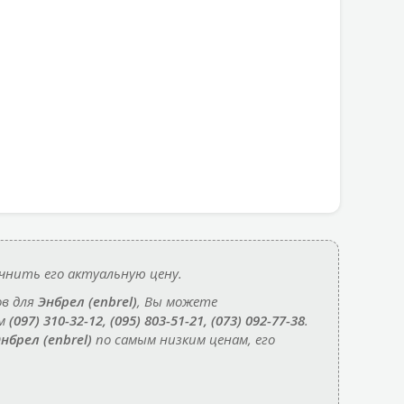
чнить его актуальную цену.
ов для
Энбрел (enbrel)
, Вы можете
ам
(097) 310-32-12, (095) 803-51-21, (073) 092-77-38
.
нбрел (enbrel)
по самым низким ценам, его