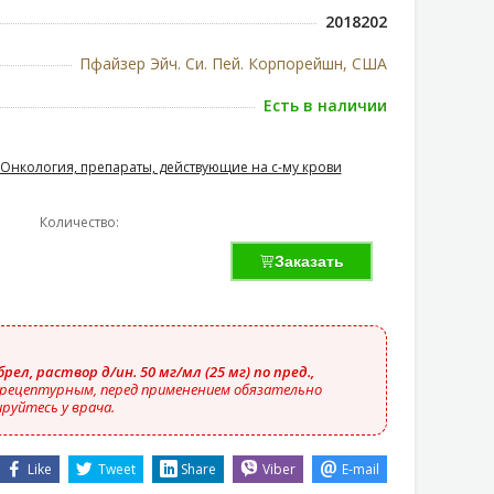
2018202
Пфайзер Эйч. Си. Пей. Корпорейшн, США
Есть в наличии
Онкология, препараты, действующие на с-му крови
Количество:
Заказать
рел, раствор д/ин. 50 мг/мл (25 мг) по пред.,
рецептурным, перед применением обязательно
руйтесь у врача.
Like
Tweet
Share
Viber
E-mail