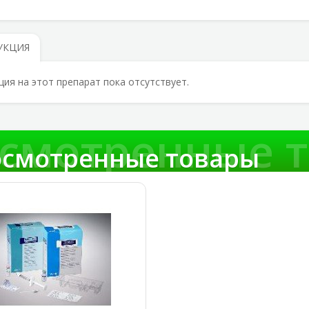
УКЦИЯ
ция на этот препарат пока отсутствует.
смотренные 
смотренные товары