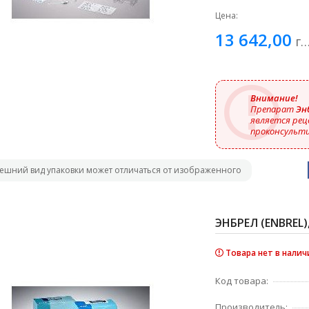
Цена:
13 642,00
грн
Внимание!
Препарат
Энб
является рец
проконсульти
ешний вид упаковки может отличаться от изображенного
ЭНБРЕЛ (ENBREL)
Товара нет в налич
Код товара:
Производитель: