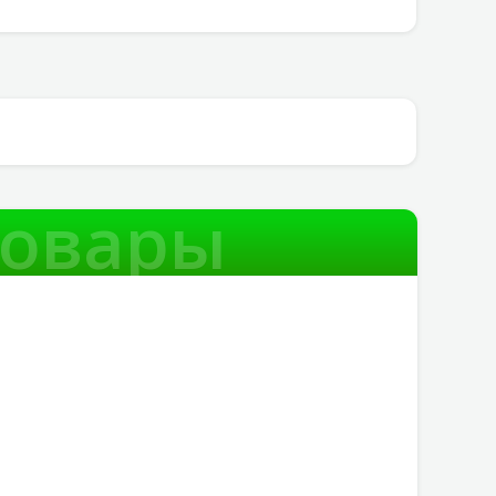
товары