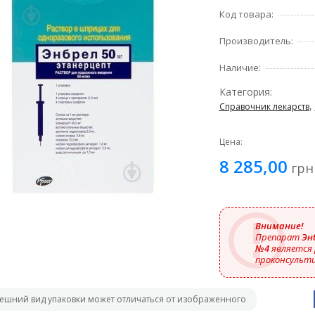
Код товара:
Производитель:
Наличие:
Категория:
,
Справочник лекарств
Цена:
8 285,00
грн
Внимание!
Препарат
Энб
№4
является 
проконсульти
ешний вид упаковки может отличаться от изображенного