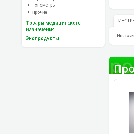
Тонометры
Прочие
ИНСТР
Товары медицинского
назначения
Инструк
Экопродукты
Про
Про