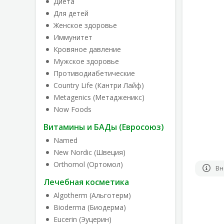
Диета
Для детей
Женское здоровье
Иммунитет
Кровяное давление
Мужское здоровье
Противодиабетические
Country Life (Кантри Лайф)
Metagenics (Метадженикс)
Now Foods
Витамины и БАДы (Евросоюз)
Named
New Nordic (Швеция)
Orthomol (Ортомол)
Вн
Лечебная косметика
Algotherm (Альготерм)
Bioderma (Биодерма)
Eucerin (Эуцерин)