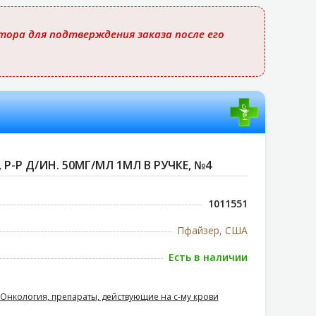
ора для подтверждения заказа после его
, Р-Р Д/ИН. 50МГ/МЛ 1МЛ В РУЧКЕ, №4
1011551
Пфайзер, США
Есть в наличии
Онкология, препараты, действующие на с-му крови