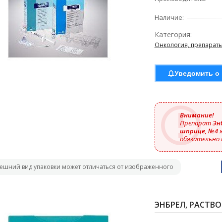
Наличие:
Категория:
Онкология, препараты
Уведомить о
Внимание!
Препарат
Энб
шприце, №4
я
обязательно 
ешний вид упаковки может отличаться от изображенного
ЭНБРЕЛ, РАСТВОР