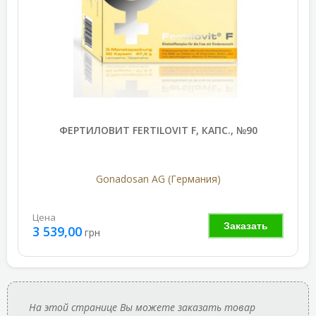
ФЕРТИЛОВИТ FERTILOVIT F, КАПС., №90
Gonadosan AG (Германия)
Цена
Заказать
3 539,00
грн
На этой странице Вы можете заказать товар