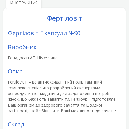
ИНСТРУКЦИЯ
Фертіловіт
Фертіловіт F капсули №90
Виробник
Гонадосан АГ, Німеччина
Опис
Fertilovit F
– це антиоксидантний полівітамінний
комплекс спеціально розроблений експертами
репродуктивної медицини для задоволення потреб
жінок, що бажають завагітніти. Fertilovit F підготовляє
Ваш організм до здорового зачаття та швидкої
вагітності, щоб збільшити Ваші можливості до зачаття.
Склад