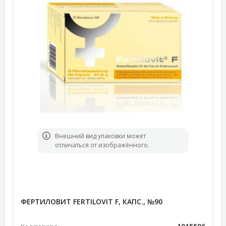
Bнешний вид упаковки может
отличаться от изображённого.
ФЕРТИЛОВИТ FERTILOVIT F, КАПС., №90