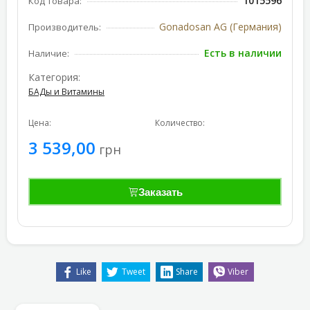
1015596
Код товара:
Gonadosan AG (Германия)
Производитель:
Есть в наличии
Наличие:
Категория:
БАДы и Витамины
Цена:
Количество:
3 539,00
грн
Заказать
Like
Tweet
Share
Viber