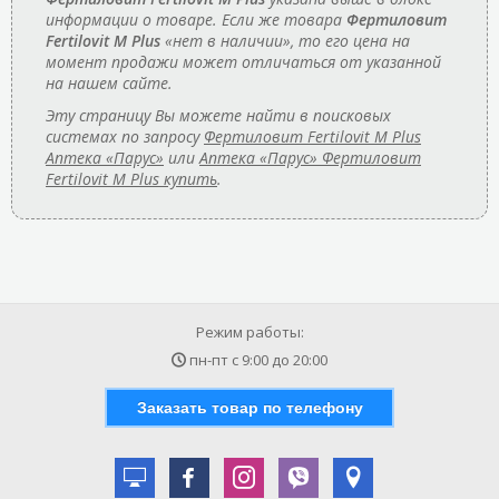
информации о товаре. Если же товара
Фертиловит
Fertilovit M Plus
«нет в наличии», то его цена на
момент продажи может отличаться от указанной
на нашем сайте.
Эту страницу Вы можете найти в поисковых
системах по запросу
Фертиловит Fertilovit M Plus
Аптека «Парус»
или
Аптека «Парус» Фертиловит
Fertilovit M Plus купить
.
Режим работы:
пн-пт с
9:00
до
20:00
Заказать товар по телефону