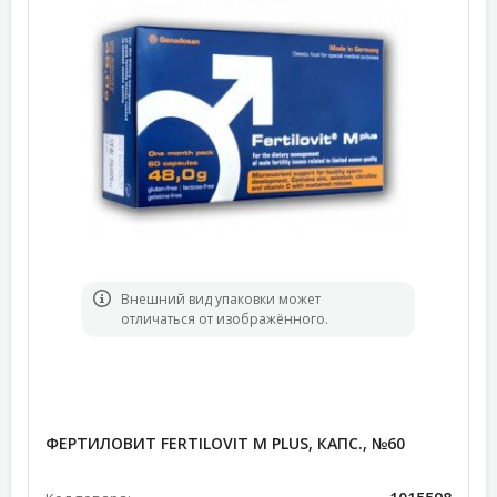
Bнешний вид упаковки может
отличаться от изображённого.
ФЕРТИЛОВИТ FERTILOVIT M PLUS, КАПС., №60