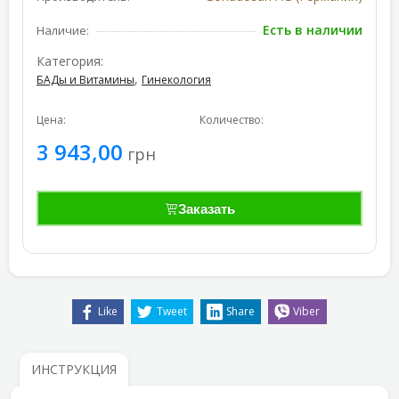
Есть в наличии
Наличие:
Категория:
,
БАДы и Витамины
Гинекология
Цена:
Количество:
3 943,00
грн
Заказать
Like
Tweet
Share
Viber
ИНСТРУКЦИЯ