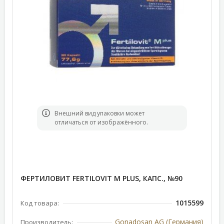
Bнешний вид упаковки может
отличаться от изображённого.
ФЕРТИЛОВИТ FERTILOVIT M PLUS, КАПС., №90
1015599
Код товара:
Gonadosan AG (Германия)
Производитель: