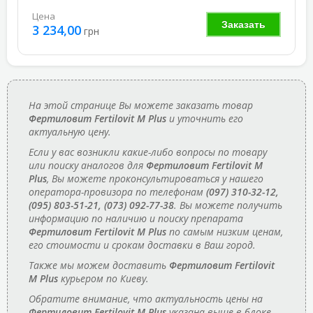
Цена
Заказать
3 234,00
грн
На этой странице Вы можете заказать товар
Фертиловит Fertilovit M Plus
и уточнить его
актуальную цену.
Если у вас возникли какие-либо вопросы по товару
или поиску аналогов для
Фертиловит Fertilovit M
Plus
, Вы можете проконсультироваться у нашего
оператора-провизора по телефонам
(097) 310-32-12,
(095) 803-51-21, (073) 092-77-38
. Вы можете получить
информацию по наличию и поиску препарата
Фертиловит Fertilovit M Plus
по самым низким ценам,
его стоимости и срокам доставки в Ваш город.
Также мы можем доставить
Фертиловит Fertilovit
M Plus
курьером по Киеву.
Обратите внимание, что актуальность цены на
Фертиловит Fertilovit M Plus
указана выше в блоке