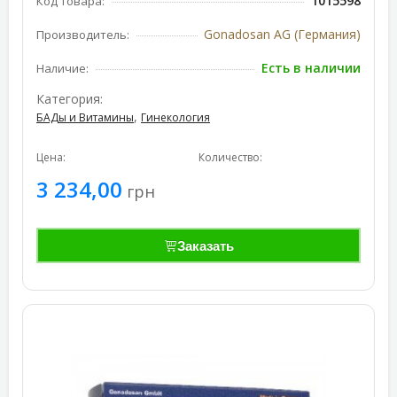
1015598
Код товара:
Gonadosan AG (Германия)
Производитель:
Есть в наличии
Наличие:
Категория:
,
БАДы и Витамины
Гинекология
Цена:
Количество:
3 234,00
грн
Заказать