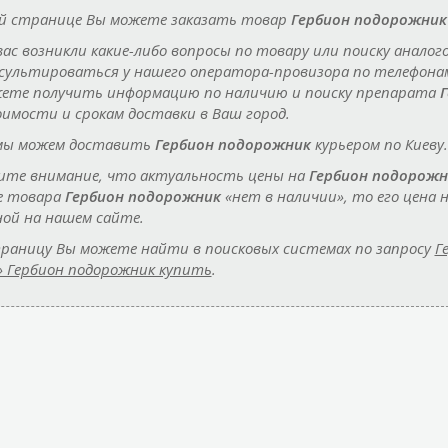
й странице Вы можете заказать товар
Гербион подорожник
 вас возникли какие-либо вопросы по товару или поиску аналог
сультироваться у нашего оператора-провизора по телефон
ете получить информацию по наличию и поиску препарата
оимости и срокам доставки в Ваш город.
мы можем доставить
Гербион подорожник
курьером по Киеву.
те внимание, что актуальность цены на
Гербион подорожн
е товара
Гербион подорожник
«нет в наличии», то его цен
ной на нашем сайте.
раницу Вы можете найти в поисковых системах по запросу
Г
» Гербион подорожник купить
.