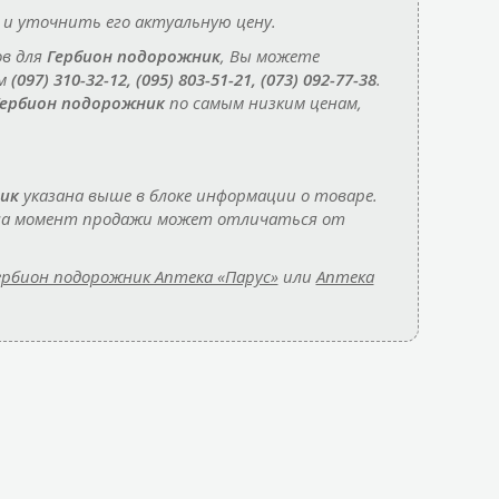
и уточнить его актуальную цену.
ов для
Гербион подорожник
, Вы можете
ам
(097) 310-32-12, (095) 803-51-21, (073) 092-77-38
.
Гербион подорожник
по самым низким ценам,
ик
указана выше в блоке информации о товаре.
а на момент продажи может отличаться от
ербион подорожник Аптека «Парус»
или
Аптека