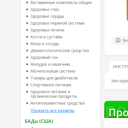
Витаминные комплексы общие
Здоровье глаз
Здоровье сердца
Здоровье нервной системы
Здоровье печени
Кости и суставы
Вн
Вены и сосуды
Дерматологические средства
Здоровый сон
Желудок и кишечник
ИНСТР
Мочеполовая система
Товары для диабетиков
Инструк
Спортивное питание
Здоровое питание и
органические продукты
Про
Антигельминтные средства
Про
Показать все разделы
БАДы (США)