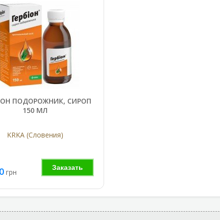
ИОН ПОДОРОЖНИК, СИРОП
150 МЛ
KRKA (Словения)
Заказать
0
грн