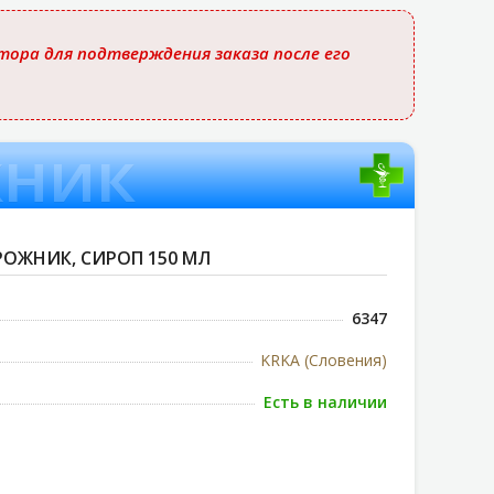
ора для подтверждения заказа после его
жник
ОЖНИК, СИРОП 150 МЛ
6347
KRKA (Словения)
Есть в наличии