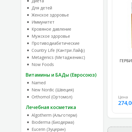
Диета
Для детей
Женское здоровье
Иммунитет
Кровяное давление
Мужское здоровье
Противодиабетические
Country Life (Кантри Лайф)
Metagenics (Метадженикс)
ГЕРБ
Now Foods
Витамины и БАДы (Евросоюз)
Named
New Nordic (Швеция)
Orthomol (Ортомол)
Цена
274,0
Лечебная косметика
Algotherm (Альготерм)
Bioderma (Биодерма)
Eucerin (Эуцерин)