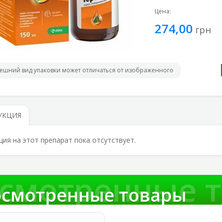
Цена:
274,00
грн
ешний вид упаковки может отличаться от изображенного
УКЦИЯ
ция на этот препарат пока отсутствует.
смотренные 
смотренные товары