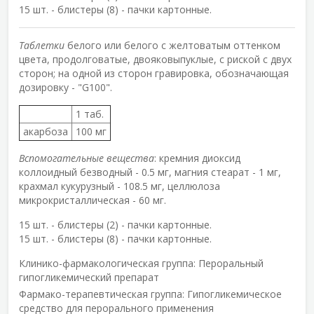
15 шт. - блистеры (8) - пачки картонные.
Таблетки
белого или белого с желтоватым оттенком
цвета, продолговатые, двояковыпуклые, с риской с двух
сторон; на одной из сторон гравировка, обозначающая
дозировку - "G100".
1 таб.
акарбоза
100 мг
Вспомогательные вещества
: кремния диоксид
коллоидный безводный - 0.5 мг, магния стеарат - 1 мг,
крахмал кукурузный - 108.5 мг, целлюлоза
микрокристаллическая - 60 мг.
15 шт. - блистеры (2) - пачки картонные.
15 шт. - блистеры (8) - пачки картонные.
Клинико-фармакологическая группа:
Пероральный
гипогликемический препарат
Фармако-терапевтическая группа:
Гипогликемическое
средство для перорального применения