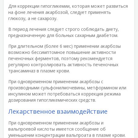
Для коррекции гипогликемии, которая может развиться
на фоне лечения акарбозой, следует применять
глюкозу, а не сахарозу.
В период лечения следует строго соблюдать диету,
предназначенную для больных сахарным диабетом.
При длительном (более 6 мес) применении акарбозы
возможно бессимптомное повышение активности
печеночных ферментов, поэтому рекомендуется
регулярно контролировать активность печеночных
трансаминаз в плазме крови.
При одновременном применении акарбозы с
производными сульфонилмочевины, метформином или
инсулином может потребоваться коррекция режима
дозирования гипогликемических средств.
Лекарственное взаимодействие
При одновременном применении акарбозы и
вальпроевой кислоты имеется сообщение об
уменьшении концентрации вальпроата в плазме крови.