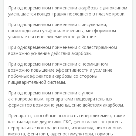
При одновременном применении акарбозы с дигоксином
уменьшается концентрация последнего в плазме крови.
При одновременном применении с инсулинами,
производными сульфонилмочевины, метформином
усиливается гипогликемическое действие.
При одновременном применении с колестирамином
возможно усиление действия акарбозы.
При одновременном применении с неомицином
возможно повышение эффективности и усиление
побочных эффектов акарбозы со стороны
пищеварительной системы.
При одновременном применении с углем
активированным, препаратами пищеварительных
ферментов возможно уменьшение действия акарбозы.
Препараты, способные вызывать гипергликемию, такие
как тиазидные диуретики, ГКС, фенотиазин, эстрогены,
пероральные контрацептивы, изониазид, никотиновая
кислота, фенитоин, адреностимуляторы, гормоны