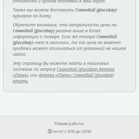
стоимости и срокам доставки в Ваш город.
Также мы можем доставить
Глюкобай (glucobay)
курьером по Киеву.
Обратите внимание, что актуальность цены на
Глюкобай (glucobay)
указана выше в блоке
информации о товаре. Если же товара
Глюкобай
(glucobay)
«нет в наличии», то его цена на момент
продажи может отличаться от указанной на нашем
сайте.
Эту страницу Вы можете найти в поисковых
системах по запросу
Глюкобай (glucobay) Аптека
«Парус»
или
Аптека «Парус» Глюкобай (glucobay)
купить
.
Режим работы:
пн-пт с
9:00
до
20:00