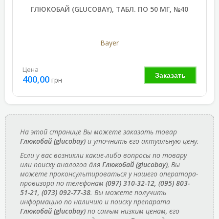
ГЛЮКОБАЙ (GLUCOBAY), ТАБЛ. ПО 50 МГ, №40
Bayer
Цена
Заказать
400,00
грн
На этой странице Вы можете заказать товар
Глюкобай (glucobay)
и уточнить его актуальную цену.
Если у вас возникли какие-либо вопросы по товару
или поиску аналогов для
Глюкобай (glucobay)
, Вы
можете проконсультироваться у нашего оператора-
провизора по телефонам
(097) 310-32-12, (095) 803-
51-21, (073) 092-77-38
. Вы можете получить
информацию по наличию и поиску препарата
Глюкобай (glucobay)
по самым низким ценам, его