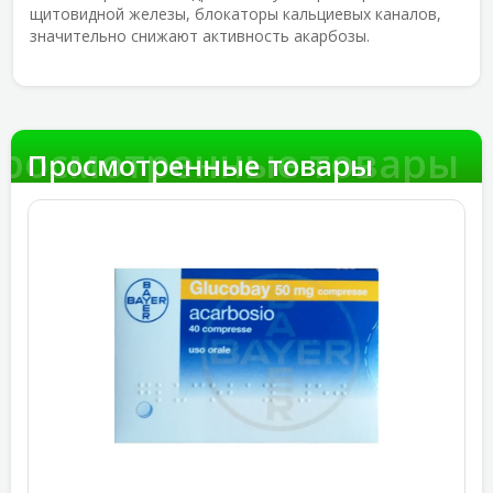
щитовидной железы, блокаторы кальциевых каналов,
значительно снижают активность акарбозы.
росмотренные товары
Просмотренные товары