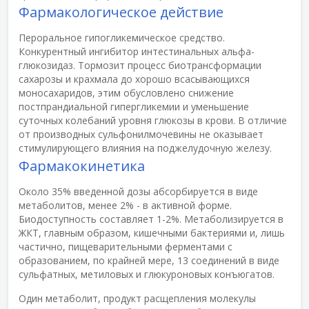
Фармакологическое действие
Пероральное гипогликемическое средство.
Конкурентный ингибитор интестинальных альфа-
глюкозидаз. Тормозит процесс биотрансформации
сахарозы и крахмала до хорошо всасывающихся
моносахаридов, этим обусловлено снижение
постпрандиальной гипергликемии и уменьшение
суточных колебаний уровня глюкозы в крови. В отличие
от производных сульфонилмочевины не оказывает
стимулирующего влияния на поджелудочную железу.
Фармакокинетика
Около 35% введенной дозы абсорбируется в виде
метаболитов, менее 2% - в активной форме.
Биодоступность составляет 1-2%. Метаболизируется в
ЖКТ, главным образом, кишечными бактериями и, лишь
частично, пищеварительными ферментами с
образованием, по крайней мере, 13 соединений в виде
сульфатных, метиловых и глюкуроновых конъюгатов.
Один метаболит, продукт расщепления молекулы