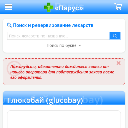
Поиск и резервирование лекарств
Поиск
лекарств
Поиск по букве
по
названию
Пожалуйста, обязательно дождитесь звонка от
нашего оператора для подтверждения заказа после
его оформления.
Глюкобай (glucobay)
Глюкобай (glucobay)