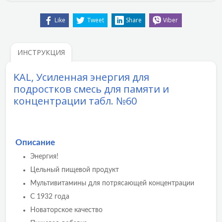
Like
Tweet
Share
Viber
ИНСТРУКЦИЯ
KAL, Усиленная энергия для
подростков смесь для памяти и
концентрации табл. №60
Описание
Энергия!
Цельный пищевой продукт
Мультивитамины для потрясающей концентрации
С 1932 года
Новаторское качество