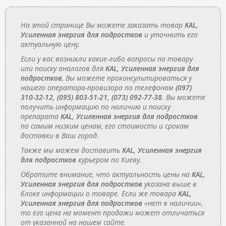
На этой странице Вы можете заказать товар
KAL,
Усиленная энергия для подростков
и уточнить его
актуальную цену.
Если у вас возникли какие-либо вопросы по товару
или поиску аналогов для
KAL, Усиленная энергия для
подростков
, Вы можете проконсультироваться у
нашего оператора-провизора по телефонам
(097)
310-32-12, (095) 803-51-21, (073) 092-77-38
. Вы можете
получить информацию по наличию и поиску
препарата
KAL, Усиленная энергия для подростков
по самым низким ценам, его стоимости и срокам
доставки в Ваш город.
Также мы можем доставить
KAL, Усиленная энергия
для подростков
курьером по Киеву.
Обратите внимание, что актуальность цены на
KAL,
Усиленная энергия для подростков
указана выше в
блоке информации о товаре. Если же товара
KAL,
Усиленная энергия для подростков
«нет в наличии»,
то его цена на момент продажи может отличаться
от указанной на нашем сайте.