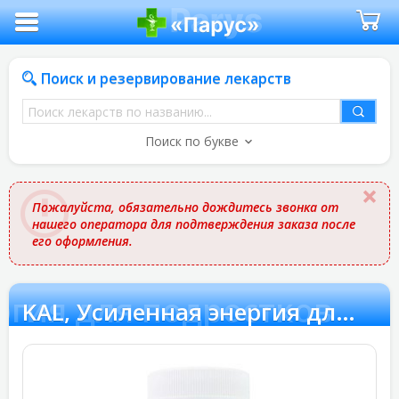
Поиск и резервирование лекарств
Поиск
лекарств
Поиск по букве
по
названию
Пожалуйста, обязательно дождитесь звонка от
нашего оператора для подтверждения заказа после
его оформления.
ргия для подростков
KAL, Усиленная энергия для подростков