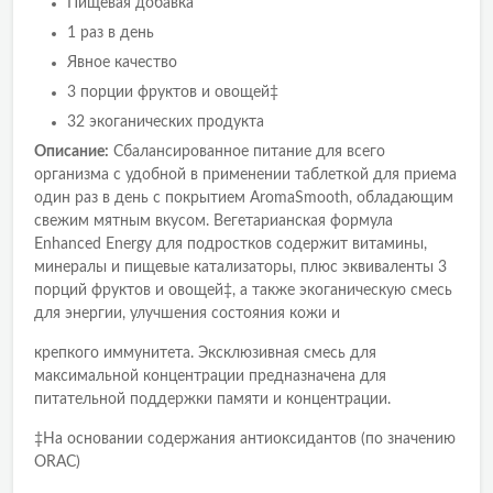
Пищевая добавка
1 раз в день
Явное качество
3 порции фруктов и овощей‡
32 экоганических продукта
Описание:
Сбалансированное питание для всего
организма с удобной в применении таблеткой для приема
один раз в день с покрытием AromaSmooth, обладающим
свежим мятным вкусом. Вегетарианская формула
Enhanced Energy для подростков содержит витамины,
минералы и пищевые катализаторы, плюс эквиваленты 3
порций фруктов и овощей‡, а также экоганическую смесь
для энергии, улучшения состояния кожи и
крепкого иммунитета. Эксклюзивная смесь для
максимальной концентрации предназначена для
питательной поддержки памяти и концентрации.
‡На основании содержания антиоксидантов (по значению
ORAC)