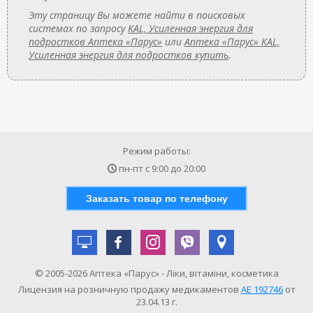
Эту страницу Вы можете найти в поисковых
системах по запросу
KAL, Усиленная энергия для
подростков Аптека «Парус»
или
Аптека «Парус» KAL,
Усиленная энергия для подростков купить
.
Режим работы:
пн-пт с
9:00
до
20:00
Заказать товар по телефону
© 2005-2026 Аптека «Парус» - Ліки, вітаміни, косметика
Лицензия на розничную продажу медикаментов
АE 192746
от
23.04.13 г.