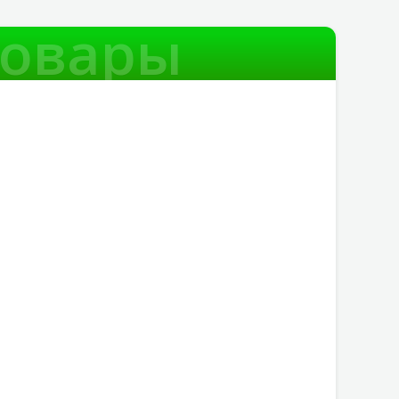
товары