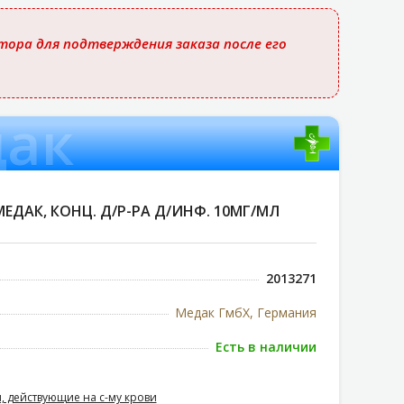
ора для подтверждения заказа после его
дак
ДАК, КОНЦ. Д/Р-РА Д/ИНФ. 10МГ/МЛ
2013271
Медак ГмбХ, Германия
Есть в наличии
, действующие на с-му крови