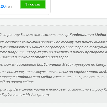
Заказать
,00
грн
й странице Вы можете заказать товар
Карбоплатин Медак
 вас возникли какие-либо вопросы по товару или поиску аналог
сультироваться у нашего оператора-провизора по телефон
ете получить информацию по наличию и поиску препарата
оимости и срокам доставки в Ваш город.
мы можем доставить
Карбоплатин Медак
курьером по Киеву.
те внимание, что актуальность цены на
Карбоплатин Мед
е товара
Карбоплатин Медак
«нет в наличии», то его цена
ной на нашем сайте.
раницу Вы можете найти в поисковых системах по запросу
К
» Карбоплатин Медак купить
.