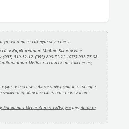
и уточнить его актуальную цену.
ов для
Карбоплатин Медак
, Вы можете
ам
(097) 310-32-12, (095) 803-51-21, (073) 092-77-38
.
Карбоплатин Медак
по самым низким ценам,
ак
указана выше в блоке информации о товаре.
 на момент продажи может отличаться от
арбоплатин Медак Аптека «Парус»
или
Аптека