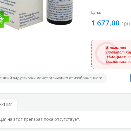
Цена:
1 677,00
грн
Внимание!
Препарат
Ка
15мл флак.
яв
обязательно 
ешний вид упаковки может отличаться от изображенного
УКЦИЯ
ция на этот препарат пока отсутствует.