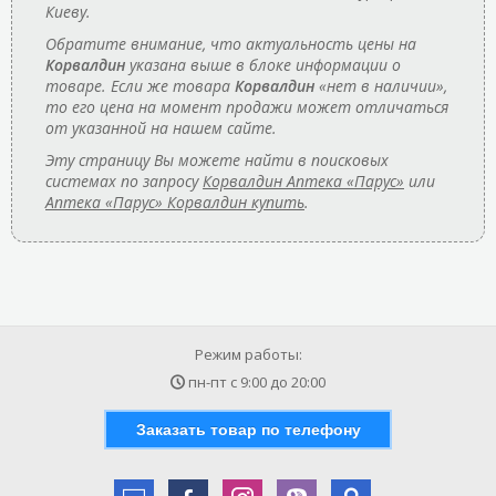
Киеву.
Обратите внимание, что актуальность цены на
Корвалдин
указана выше в блоке информации о
товаре. Если же товара
Корвалдин
«нет в наличии»,
то его цена на момент продажи может отличаться
от указанной на нашем сайте.
Эту страницу Вы можете найти в поисковых
системах по запросу
Корвалдин Аптека «Парус»
или
Аптека «Парус» Корвалдин купить
.
Режим работы:
пн-пт с
9:00
до
20:00
Заказать товар по телефону