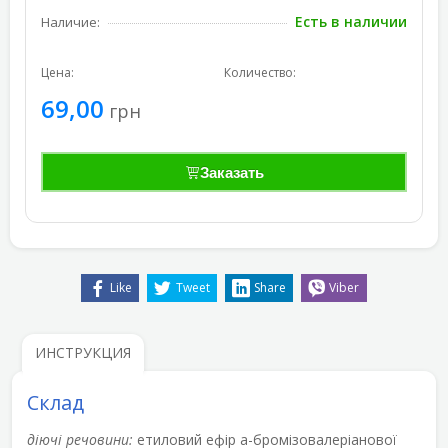
Есть в наличии
Наличие:
Цена:
Количество:
69,00
грн
Заказать
Like
Tweet
Share
Viber
ИНСТРУКЦИЯ
Склад
діючі речовини:
етиловий ефір a-бромізовалеріанової