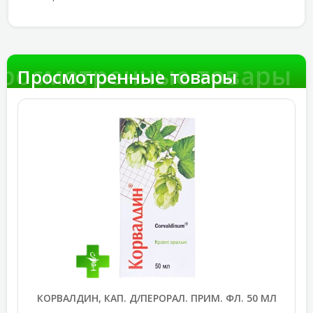
росмотренные товары
Просмотренные товары
КОРВАЛДИН, КАП. Д/ПЕРОРАЛ. ПРИМ. ФЛ. 50 МЛ