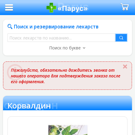
Поиск и резервирование лекарств
Поиск
лекарств
Поиск по букве
по
названию
Пожалуйста, обязательно дождитесь звонка от
нашего оператора для подтверждения заказа после
его оформления.
Корвалдин
Корвалдин