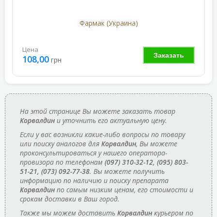
Фармак (Украина)
Цена
Заказать
108,00
грн
На этой странице Вы можете заказать товар
Корвалдин
и уточнить его актуальную цену.
Если у вас возникли какие-либо вопросы по товару
или поиску аналогов для
Корвалдин
, Вы можете
проконсультироваться у нашего оператора-
провизора по телефонам
(097) 310-32-12, (095) 803-
51-21, (073) 092-77-38
. Вы можете получить
информацию по наличию и поиску препарата
Корвалдин
по самым низким ценам, его стоимости и
срокам доставки в Ваш город.
Также мы можем доставить
Корвалдин
курьером по