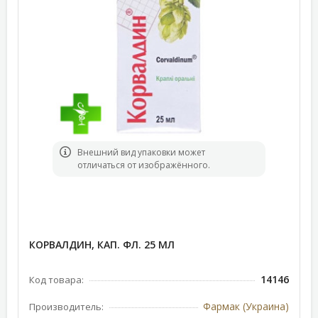
Bнешний вид упаковки может
отличаться от изображённого.
КОРВАЛДИН, КАП. ФЛ. 25 МЛ
14146
Код товара:
Фармак (Украина)
Производитель: