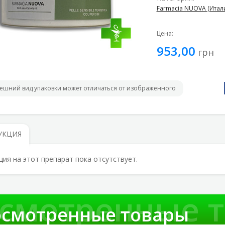
Farmacia NUOVA (Итал
Цена:
953,00
грн
ешний вид упаковки может отличаться от изображенного
УКЦИЯ
ция на этот препарат пока отсутствует.
смотренные 
смотренные товары