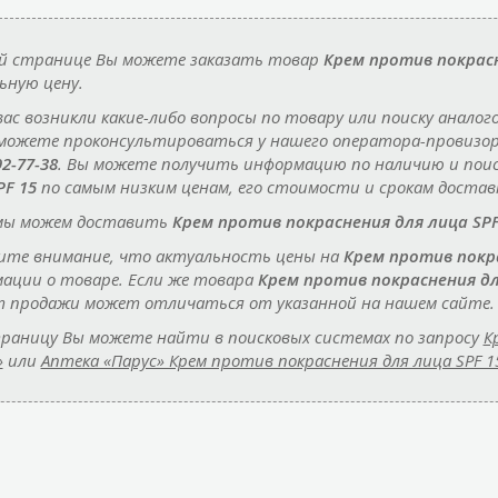
й странице Вы можете заказать товар
Крем против покрасн
ьную цену.
 вас возникли какие-либо вопросы по товару или поиску аналог
 можете проконсультироваться у нашего оператора-провизо
92-77-38
. Вы можете получить информацию по наличию и пои
PF 15
по самым низким ценам, его стоимости и срокам доставк
мы можем доставить
Крем против покраснения для лица SPF
те внимание, что актуальность цены на
Крем против покра
ации о товаре. Если же товара
Крем против покраснения дл
 продажи может отличаться от указанной на нашем сайте.
раницу Вы можете найти в поисковых системах по запросу
К
»
или
Аптека «Парус» Крем против покраснения для лица SPF 1