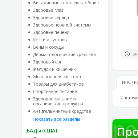
Витаминные комплексы общие
Здоровье глаз
Здоровье сердца
Здоровье нервной системы
Здоровье печени
Кости и суставы
Вены и сосуды
Дерматологические средства
Вн
Здоровый сон
Желудок и кишечник
Мочеполовая система
ИНСТР
Товары для диабетиков
Спортивное питание
Инструк
Здоровое питание и
органические продукты
Антигельминтные средства
Про
Показать все разделы
Про
БАДы (США)