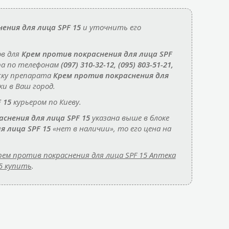
ения для лица SPF 15
и уточнить его
ов для
Крем против покраснения для лица SPF
ра по телефонам
(097) 310-32-12, (095) 803-51-21,
ску препарата
Крем против покраснения для
и в Ваш город.
 15
курьером по Киеву.
снения для лица SPF 15
указана выше в блоке
я лица SPF 15
«нет в наличии», то его цена на
рем против покраснения для лица SPF 15 Аптека
5 купить
.