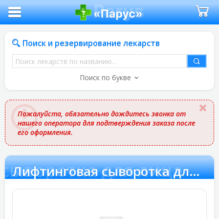
Поиск и резервирование лекарств
Поиск
лекарств
Поиск по букве
по
названию
Пожалуйста, обязательно дождитесь звонка от
нашего оператора для подтверждения заказа после
его оформления.
сыворотка для лица
Лифтинговая сыворотка для лица