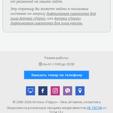
от указанной на нашем сайте.
Эту страницу Вы можете найти в поисковых
системах по запросу
Лифтинговая сыворотка для
лица Аптека «Парус»
или
Аптека «Парус»
Лифтинговая сыворотка для лица купить
.
Режим работы:
пн-пт с
9:00
до
20:00
Заказать товар по телефону
© 2005-2026 Аптека «Парус» - Ліки, вітаміни, косметика
Лицензия на розничную продажу медикаментов
АE 192746
от
23.04.13 г.