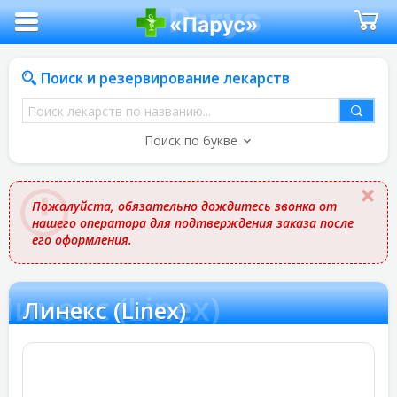
Поиск и резервирование лекарств
Поиск
лекарств
Поиск по букве
по
названию
Пожалуйста, обязательно дождитесь звонка от
нашего оператора для подтверждения заказа после
его оформления.
Линекс (Linex)
Линекс (Linex)