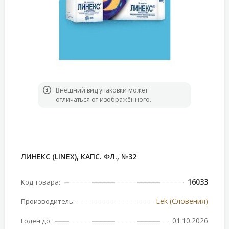
Bнешний вид упаковки может
отличаться от изображённого.
ЛИНЕКС (LINEX), КАПС. ФЛ., №32
16033
Код товара:
Lek (Словения)
Производитель:
01.10.2026
Годен до: