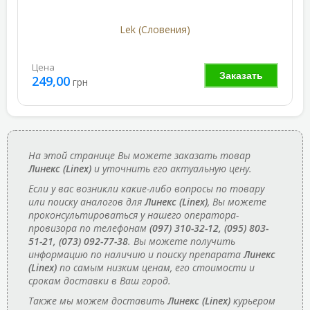
Lek (Словения)
Цена
Заказать
249,00
грн
На этой странице Вы можете заказать товар
Линекс (Linex)
и уточнить его актуальную цену.
Если у вас возникли какие-либо вопросы по товару
или поиску аналогов для
Линекс (Linex)
, Вы можете
проконсультироваться у нашего оператора-
провизора по телефонам
(097) 310-32-12, (095) 803-
51-21, (073) 092-77-38
. Вы можете получить
информацию по наличию и поиску препарата
Линекс
(Linex)
по самым низким ценам, его стоимости и
срокам доставки в Ваш город.
Также мы можем доставить
Линекс (Linex)
курьером