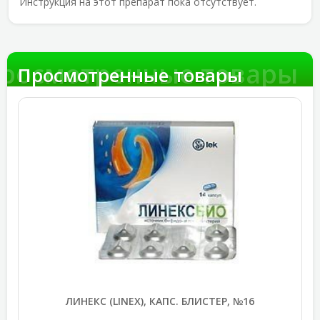
Инструкция на этот препарат пока отсутствует.
росмотренные товары
Просмотренные товары
ЛИНЕКС (LINEX), КАПС. БЛИСТЕР, №16