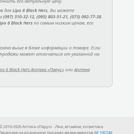
чнить его актуальную цену.
ов для
Lipo 6 Black Hers
, Вы можете
ам
(097) 310-32-12, (095) 803-51-21, (073) 092-77-38
.
ipo 6 Black Hers
по самым низким ценам, его
азана выше в блоке информации о товаре. Если
т продажи может отличаться от указанной на
ipo 6 Black Hers Аптека «Парус»
или
Аптека
© 2010-2026 Аптека «Парус» - Ліки, вітаміни, косметика
Лицензия на розничную продажу медикаментов
АE 192746