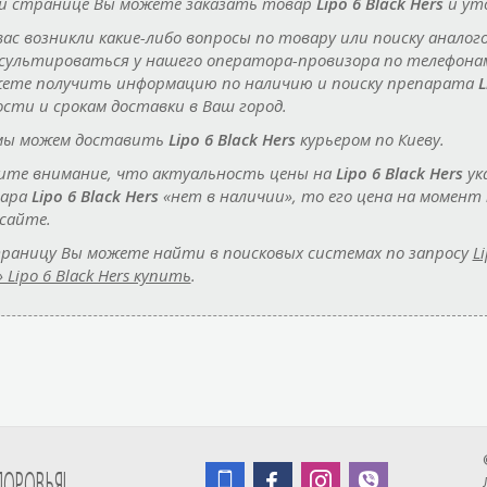
й странице Вы можете заказать товар
Lipo 6 Black Hers
и уто
 вас возникли какие-либо вопросы по товару или поиску аналог
сультироваться у нашего оператора-провизора по телефон
ете получить информацию по наличию и поиску препарата
L
сти и срокам доставки в Ваш город.
мы можем доставить
Lipo 6 Black Hers
курьером по Киеву.
те внимание, что актуальность цены на
Lipo 6 Black Hers
ук
вара
Lipo 6 Black Hers
«нет в наличии», то его цена на момен
сайте.
раницу Вы можете найти в поисковых системах по запросу
L
 Lipo 6 Black Hers купить
.
ДОРОВЬЯ!