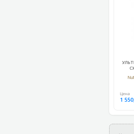
УЛЬТ
С
Nut
Цена
1 550