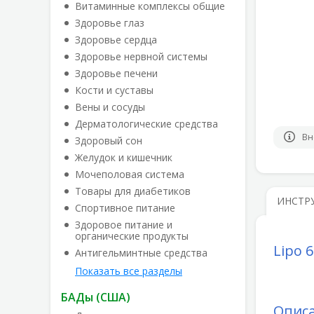
Витаминные комплексы общие
Здоровье глаз
Здоровье сердца
Здоровье нервной системы
Здоровье печени
Кости и суставы
Вены и сосуды
Дерматологические средства
Вн
Здоровый сон
Желудок и кишечник
Мочеполовая система
Товары для диабетиков
ИНСТР
Спортивное питание
Здоровое питание и
органические продукты
Lipo 
Антигельминтные средства
Показать все разделы
БАДы (США)
Опис