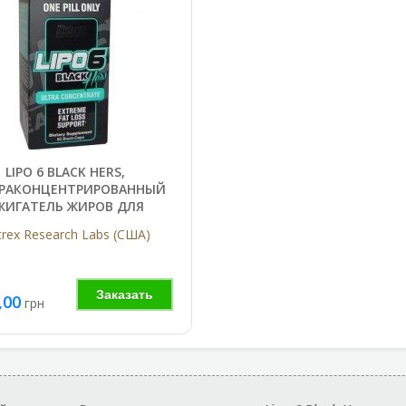
LIPO 6 BLACK HERS,
РАКОНЦЕНТРИРОВАННЫЙ
ЖИГАТЕЛЬ ЖИРОВ ДЛЯ
ЖЕНЩИН КАПС., №60
rex Research Labs (США)
Заказать
,00
грн